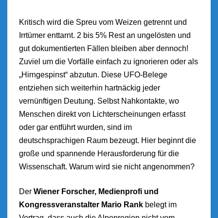
Kritisch wird die Spreu vom Weizen getrennt und
Irrtümer enttarnt. 2 bis 5% Rest an ungelösten und
gut dokumentierten Fällen bleiben aber dennoch!
Zuviel um die Vorfälle einfach zu ignorieren oder als
„Hirngespinst“ abzutun. Diese UFO-Belege
entziehen sich weiterhin hartnäckig jeder
vernünftigen Deutung. Selbst Nahkontakte, wo
Menschen direkt von Lichterscheinungen erfasst
oder gar entführt wurden, sind im
deutschsprachigen Raum bezeugt. Hier beginnt die
große und spannende Herausforderung für die
Wissenschaft. Warum wird sie nicht angenommen?
Der
Wiener Forscher, Medienprofi und
Kongressveranstalter Mario Rank
belegt im
Vortrag, dass auch die Alpenregion nicht vom