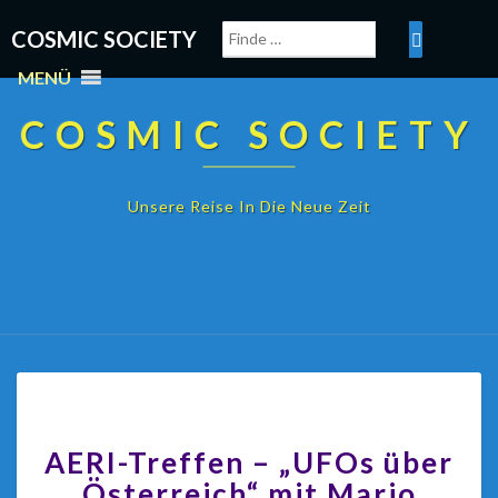
COSMIC SOCIETY
MENÜ
COSMIC SOCIETY
Unsere Reise In Die Neue Zeit
AERI-Treffen – „UFOs über
Österreich“ mit Mario