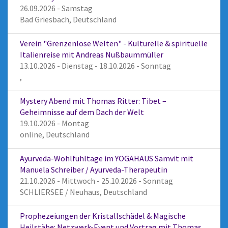
26.09.2026 - Samstag
Bad Griesbach, Deutschland
Verein "Grenzenlose Welten" - Kulturelle & spirituelle
Italienreise mit Andreas Nußbaummüller
13.10.2026 - Dienstag - 18.10.2026 - Sonntag
,
Mystery Abend mit Thomas Ritter: Tibet –
Geheimnisse auf dem Dach der Welt
19.10.2026 - Montag
online, Deutschland
Ayurveda-Wohlfühltage im YOGAHAUS Samvit mit
Manuela Schreiber / Ayurveda-Therapeutin
21.10.2026 - Mittwoch - 25.10.2026 - Sonntag
SCHLIERSEE / Neuhaus, Deutschland
Prophezeiungen der Kristallschädel & Magische
Heilstäbe: Netzwerk-Event und Vortrag mit Thomas