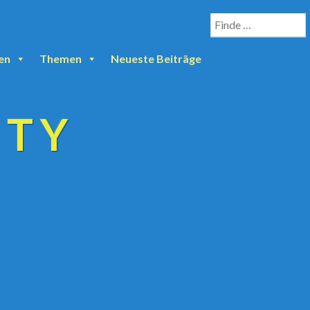
en
Themen
Neueste Beiträge
ETY