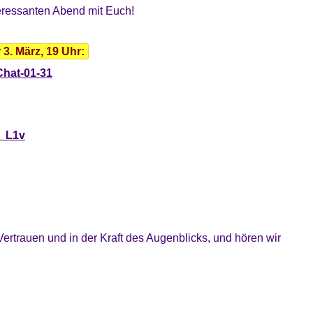
eressanten Abend mit Euch!
3. März, 19 Uhr:
Chat-01-31
K_L1v
ertrauen und in der Kraft des Augenblicks, und hören wir