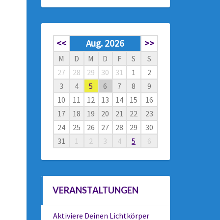
<<
Aug. 2026
>>
M
D
M
D
F
S
S
27
28
29
30
31
1
2
3
4
5
6
7
8
9
10
11
12
13
14
15
16
17
18
19
20
21
22
23
24
25
26
27
28
29
30
31
1
2
3
4
5
6
VERANSTALTUNGEN
Aktiviere Deinen Lichtkörper