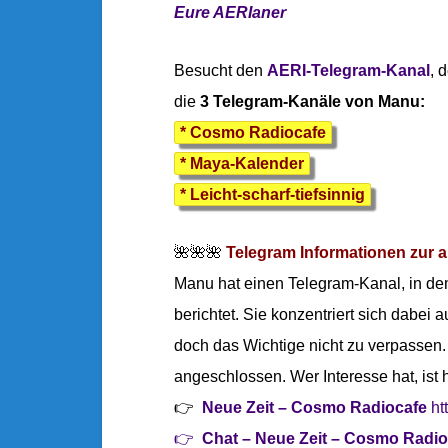
Eure AERIaner
Besucht den
AERI-Telegram-Kanal
, 
die
3 Telegram-Kanäle von Manu:
* Cosmo Radiocafe
* Maya-Kalender
* Leicht-scharf-tiefsinnig
🌺🌺🌺
Telegram Informationen zur a
Manu hat einen Telegram-Kanal, in dem
berichtet. Sie konzentriert sich dabei
doch das Wichtige nicht zu verpassen
angeschlossen. Wer Interesse hat, ist 
👉
Neue Zeit – Cosmo Radiocafe
ht
👉
Chat – Neue Zeit – Cosmo Radio