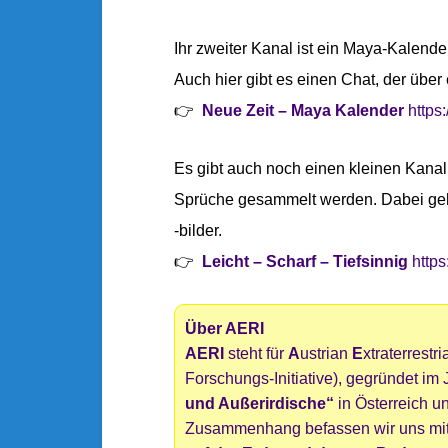
Ihr zweiter Kanal ist ein Maya-Kalender,
Auch hier gibt es einen Chat, der über 
👉
Neue Zeit – Maya Kalender
https
Es gibt auch noch einen kleinen Kanal 
Sprüche gesammelt werden. Dabei geh
-bilder.
👉
Leicht – Scharf – Tiefsinnig
https
Über AERI
AERI
steht für
A
ustrian
E
xtraterrestri
Forschungs-Initiative), gegründet im 
und Außerirdische“
in Österreich u
Zusammenhang befassen wir uns mi