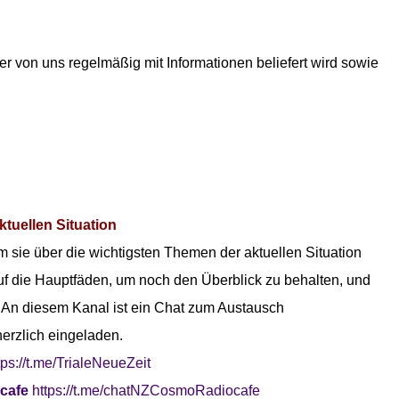
der von uns regelmäßig mit Informationen beliefert wird sowie
ktuellen Situation
 sie über die wichtigsten Themen der aktuellen Situation
 auf die Hauptfäden, um noch den Überblick zu behalten, und
. An diesem Kanal ist ein Chat zum Austausch
herzlich eingeladen.
tps:/
/t.me/TrialeNeueZeit
cafe
https://t.me/chatNZCosmoRadiocafe