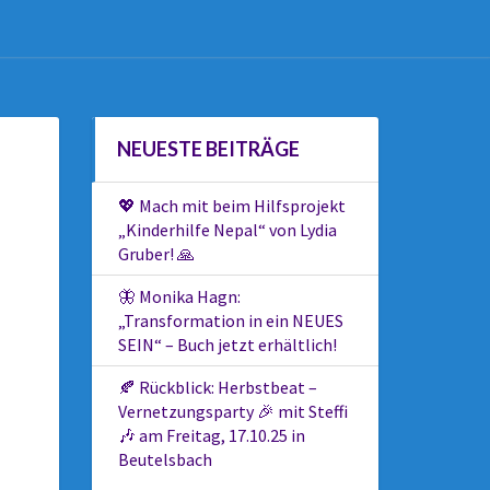
NEUESTE BEITRÄGE
💖 Mach mit beim Hilfsprojekt
„Kinderhilfe Nepal“ von Lydia
Gruber! 🙏
🦋 Monika Hagn:
„Transformation in ein NEUES
SEIN“ – Buch jetzt erhältlich!
🍂 Rückblick: Herbstbeat –
Vernetzungsparty 🎉 mit Steffi
🎶 am Freitag, 17.10.25 in
Beutelsbach