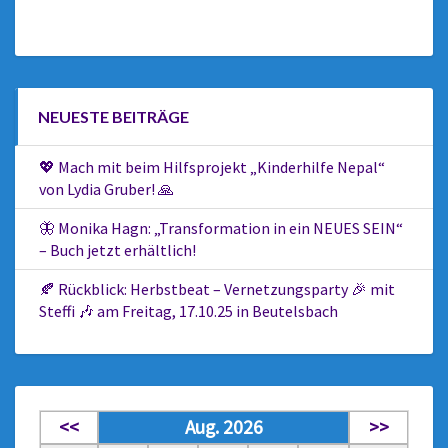
NEUESTE BEITRÄGE
💖 Mach mit beim Hilfsprojekt „Kinderhilfe Nepal“
von Lydia Gruber! 🙏
🦋 Monika Hagn: „Transformation in ein NEUES SEIN“
– Buch jetzt erhältlich!
🍂 Rückblick: Herbstbeat – Vernetzungsparty 🎉 mit
Steffi 🎶 am Freitag, 17.10.25 in Beutelsbach
<<
Aug. 2026
>>