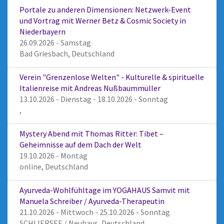
Portale zu anderen Dimensionen: Netzwerk-Event
und Vortrag mit Werner Betz & Cosmic Society in
Niederbayern
26.09.2026 - Samstag
Bad Griesbach, Deutschland
Verein "Grenzenlose Welten" - Kulturelle & spirituelle
Italienreise mit Andreas Nußbaummüller
13.10.2026 - Dienstag - 18.10.2026 - Sonntag
,
Mystery Abend mit Thomas Ritter: Tibet –
Geheimnisse auf dem Dach der Welt
19.10.2026 - Montag
online, Deutschland
Ayurveda-Wohlfühltage im YOGAHAUS Samvit mit
Manuela Schreiber / Ayurveda-Therapeutin
21.10.2026 - Mittwoch - 25.10.2026 - Sonntag
SCHLIERSEE / Neuhaus, Deutschland