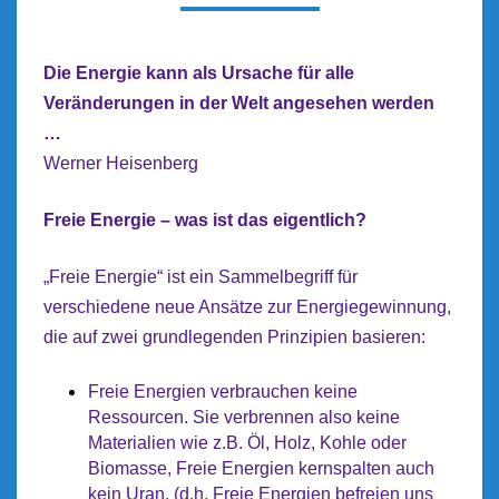
Die Energie kann als Ursache für alle
Veränderungen in der Welt angesehen werden
…
Werner Heisenberg
Freie Energie – was ist das eigentlich?
„Freie Energie“ ist ein Sammelbegriff für
verschiedene neue Ansätze zur Energiegewinnung,
die auf zwei grundlegenden Prinzipien basieren:
Freie Energien verbrauchen keine
Ressourcen. Sie verbrennen also keine
Materialien wie z.B. Öl, Holz, Kohle oder
Biomasse, Freie Energien kernspalten auch
kein Uran. (d.h. Freie Energien befreien uns