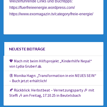
Weizerführende Links und Buchtipps:
https://fuerfreieenergie.wordpress.com/
https://www.exomagazin.tv/category/freie-energie/
NEUESTE BEITRÄGE
💖 Mach mit beim Hilfsprojekt „Kinderhilfe Nepal“
von Lydia Gruber! 🙏
🦋 Monika Hagn: „Transformation in ein NEUES SEIN“
– Buch jetzt erhältlich!
🍂 Rückblick: Herbstbeat – Vernetzungsparty 🎉 mit
Steffi 🎶 am Freitag, 17.10.25 in Beutelsbach