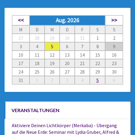
<<
Aug. 2026
>>
M
D
M
D
F
S
S
27
28
29
30
31
1
2
3
4
5
6
7
8
9
10
11
12
13
14
15
16
17
18
19
20
21
22
23
24
25
26
27
28
29
30
31
1
2
3
4
5
6
VERANSTALTUNGEN
Aktiviere Deinen Lichtkörper (Merkaba) - Übergang
auf die Neue Erde: Seminar mit Lydia Gruber, Alfred &