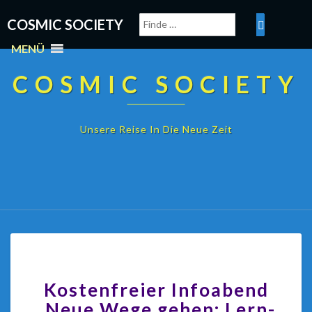
COSMIC SOCIETY
MENÜ
COSMIC SOCIETY
Unsere Reise In Die Neue Zeit
Kostenfreier Infoabend
„Neue Wege gehen: Lern-