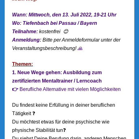
Wann: Mittwoch, den 13. Juli 2022, 19-21 Uhr
Wo: Tiefenbach bei Passau / Bayern
Teilnahme:
kostenfrei 😊
Anmeldung:
Bitte per Anmeldeformular unter der
Veranstaltungsbeschreibung!
🙏
Themen:
1. Neue Wege gehen: Ausbildung zum
zertifizierten Mentaltrainer / Lerncoach
👉
Berufliche Alternative mit vielen Möglichkeiten
Du findest keine Erfüllung in deiner beruflichen
Tätigkeit ❓
Du möchtest etwas für deine psychische wie
physische Stabilität tun❓
Du siehst Deine Berufung darin, anderen Menschen