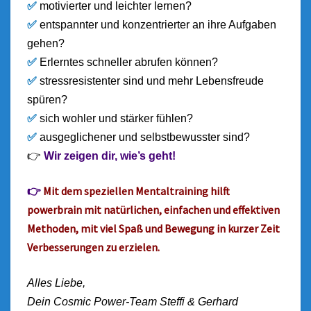
✅
motivierter und leichter lernen?
✅
entspannter und konzentrierter an ihre Aufgaben
gehen?
✅
Erlerntes schneller abrufen können?
✅
stressresistenter sind und mehr Lebensfreude
spüren?
✅
sich wohler und stärker fühlen?
✅
ausgeglichener und selbstbewusster sind?
👉
Wir zeigen dir, wie’s geht!
👉
Mit dem speziellen Mentaltraining hilft
powerbrain mit natürlichen, einfachen und effektiven
Methoden, mit viel Spaß und Bewegung in kurzer Zeit
Verbesserungen zu erzielen.
Alles Liebe,
Dein Cosmic Power-Team
Steffi & Gerhard