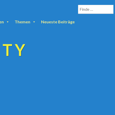
en
Themen
Neueste Beiträge
ETY