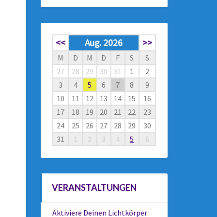
<<
Aug. 2026
>>
M
D
M
D
F
S
S
27
28
29
30
31
1
2
3
4
5
6
7
8
9
10
11
12
13
14
15
16
17
18
19
20
21
22
23
24
25
26
27
28
29
30
31
1
2
3
4
5
6
VERANSTALTUNGEN
Aktiviere Deinen Lichtkörper