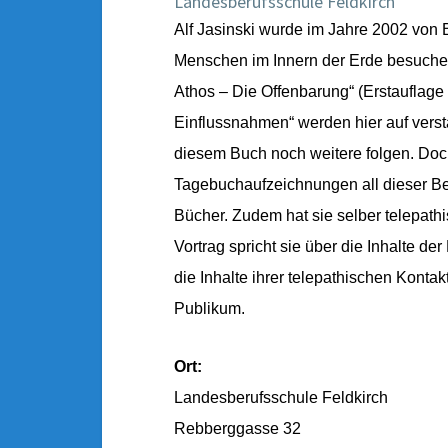
Landesberufsschule Feldkirch
Alf Jasinski wurde im Jahre 2002 von B
Menschen im Innern der Erde besuche
Athos – Die Offenbarung“ (Erstauflage
Einflussnahmen“ werden hier auf verstä
diesem Buch noch weitere folgen. Doch 
Tagebuchaufzeichnungen all dieser Beg
Bücher. Zudem hat sie selber telepath
Vortrag spricht sie über die Inhalte de
die Inhalte ihrer telepathischen Kont
Publikum.
Ort:
Landesberufsschule Feldkirch
Rebberggasse 32