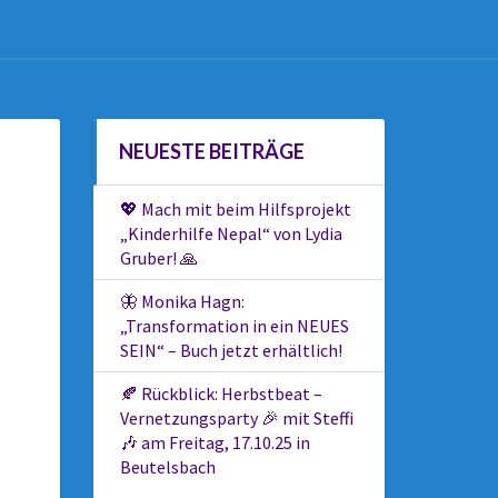
NEUESTE BEITRÄGE
💖 Mach mit beim Hilfsprojekt
„Kinderhilfe Nepal“ von Lydia
Gruber! 🙏
🦋 Monika Hagn:
„Transformation in ein NEUES
SEIN“ – Buch jetzt erhältlich!
🍂 Rückblick: Herbstbeat –
Vernetzungsparty 🎉 mit Steffi
🎶 am Freitag, 17.10.25 in
Beutelsbach