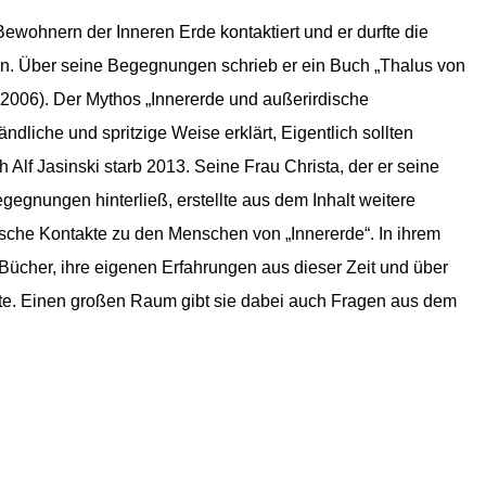
ewohnern der Inneren Erde kontaktiert und er durfte die
n. Über seine Begegnungen schrieb er ein Buch „Thalus von
 2006). Der Mythos „Innererde und außerirdische
ndliche und spritzige Weise erklärt, Eigentlich sollten
Alf Jasinski starb 2013. Seine Frau Christa, der er seine
egnungen hinterließ, erstellte aus dem Inhalt weitere
ische Kontakte zu den Menschen von „Innererde“. In ihrem
r Bücher, ihre eigenen Erfahrungen aus dieser Zeit und über
akte. Einen großen Raum gibt sie dabei auch Fragen aus dem