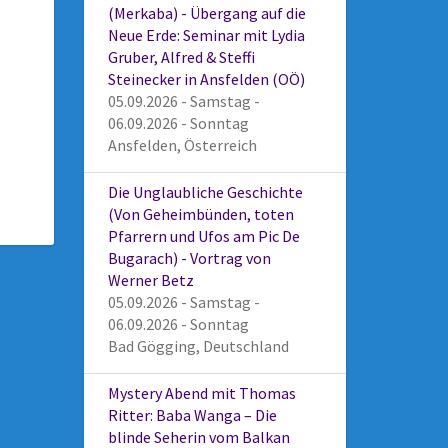
(Merkaba) - Übergang auf die
Neue Erde: Seminar mit Lydia
Gruber, Alfred & Steffi
Steinecker in Ansfelden (OÖ)
05.09.2026 - Samstag -
06.09.2026 - Sonntag
Ansfelden, Österreich
Die Unglaubliche Geschichte
(Von Geheimbünden, toten
Pfarrern und Ufos am Pic De
Bugarach) - Vortrag von
Werner Betz
05.09.2026 - Samstag -
06.09.2026 - Sonntag
Bad Gögging, Deutschland
Mystery Abend mit Thomas
Ritter: Baba Wanga – Die
blinde Seherin vom Balkan