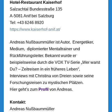
Hotel-Restaurant Kaiserhof
Salzachtal Bundesstraße 135
A-5081 Anif bei Salzburg
Tel: +43 6246 8920
https://www.kaiserhof-anif.at/
Andreas Nußbaummüller
ist Autor, Energetiker,
Medium, diplomierter Mentaltrainer und
Rückführungsleiter. Bekannt wurde er
beispielsweise durch die VOX TV-Serie „Wer warst
Du? –
Zeitreisen in ein früheres Leben“,
Interviews mit Christina von Dreien sowie seine
Forschungsreisen zu mystischen Plätzen.
Hier geht’s zum
Profil
von Andreas.
Kontakt:
Andreas Nußbaummüller