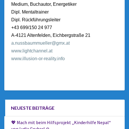
Medium, Buchautor, Energetiker
Dipl. Mentaltrainer
Dipl. Rückführungsleiter
+43 699/150 24 977
A-4121 Altenfelden, Eichbergstraße 21
a.nussbaummueller@gmx.at
www.lightchannel.at
www.illusion-or-reality.info
NEUESTE BEITRÄGE
💖 Mach mit beim Hilfsprojekt „Kinderhilfe Nepal“
von Lydia Gruber! 🙏