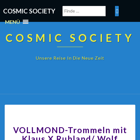
COSMIC SOCIETY
MENÜ
COSMIC SOCIETY
Unsere Reise In Die Neue Zeit
VOLLMOND-Trommeln mit
Klaus X Ruhland/ Wolf