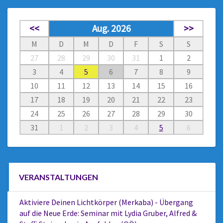
<<
Aug. 2026
>>
M
D
M
D
F
S
S
27
28
29
30
31
1
2
3
4
5
6
7
8
9
10
11
12
13
14
15
16
17
18
19
20
21
22
23
24
25
26
27
28
29
30
31
1
2
3
4
5
6
VERANSTALTUNGEN
Aktiviere Deinen Lichtkörper (Merkaba) - Übergang
auf die Neue Erde: Seminar mit Lydia Gruber, Alfred &