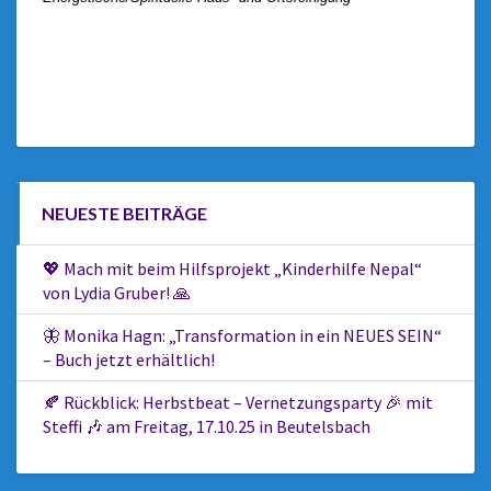
NEUESTE BEITRÄGE
💖 Mach mit beim Hilfsprojekt „Kinderhilfe Nepal“
von Lydia Gruber! 🙏
🦋 Monika Hagn: „Transformation in ein NEUES SEIN“
– Buch jetzt erhältlich!
🍂 Rückblick: Herbstbeat – Vernetzungsparty 🎉 mit
Steffi 🎶 am Freitag, 17.10.25 in Beutelsbach