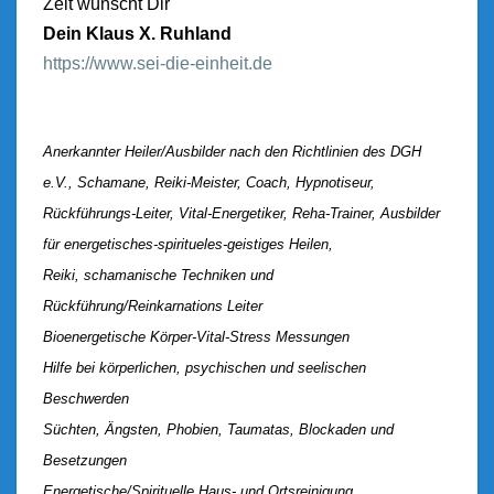
Zeit wünscht Dir
Dein Klaus X. Ruhland
https://www.sei-die-einheit.de
Anerkannter Heiler/Ausbilder nach den Richtlinien des DGH
e.V., Schamane, Reiki-Meister, Coach, Hypnotiseur,
Rückführungs-Leiter, Vital-Energetiker, Reha-Trainer, Ausbilder
für energetisches-spiritueles-geistiges Heilen,
Reiki, schamanische Techniken und
Rückführung/Reinkarnations Leiter
Bioenergetische Körper-Vital-Stress Messungen
Hilfe bei körperlichen, psychischen und seelischen
Beschwerden
Süchten, Ängsten, Phobien, Taumatas, Blockaden und
Besetzungen
Energetische/Spirituelle Haus- und Ortsreinigung