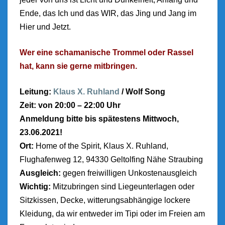
Ende, das Ich und das WIR, das Jing und Jang im
Hier und Jetzt.
Wer eine schamanische Trommel oder Rassel
hat, kann sie gerne mitbringen.
Leitung:
Klaus X. Ruhland
/ Wolf Song
Zeit: von 20:00 – 22:00 Uhr
Anmeldung bitte bis spätestens Mittwoch,
23.06.2021!
Ort:
Home of the Spirit, Klaus X. Ruhland,
Flughafenweg 12, 94330 Geltolfing Nähe Straubing
Ausgleich:
gegen freiwilligen Unkostenausgleich
Wichtig:
Mitzubringen sind Liegeunterlagen oder
Sitzkissen, Decke, witterungsabhängige lockere
Kleidung, da wir entweder im Tipi oder im Freien am