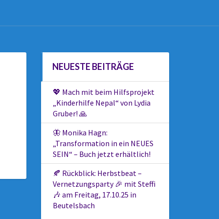
NEUESTE BEITRÄGE
💖 Mach mit beim Hilfsprojekt
„Kinderhilfe Nepal“ von Lydia
Gruber! 🙏
🦋 Monika Hagn:
„Transformation in ein NEUES
SEIN“ – Buch jetzt erhältlich!
🍂 Rückblick: Herbstbeat –
Vernetzungsparty 🎉 mit Steffi
🎶 am Freitag, 17.10.25 in
Beutelsbach