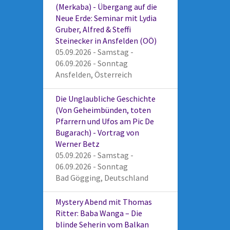
(Merkaba) - Übergang auf die
Neue Erde: Seminar mit Lydia
Gruber, Alfred & Steffi
Steinecker in Ansfelden (OÖ)
05.09.2026 - Samstag -
06.09.2026 - Sonntag
Ansfelden, Österreich
Die Unglaubliche Geschichte
(Von Geheimbünden, toten
Pfarrern und Ufos am Pic De
Bugarach) - Vortrag von
Werner Betz
05.09.2026 - Samstag -
06.09.2026 - Sonntag
Bad Gögging, Deutschland
Mystery Abend mit Thomas
Ritter: Baba Wanga – Die
blinde Seherin vom Balkan