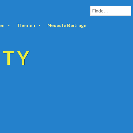
en
Themen
Neueste Beiträge
ETY