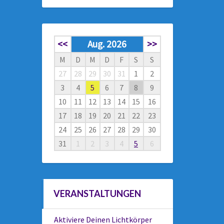
<<
Aug. 2026
>>
M
D
M
D
F
S
S
27
28
29
30
31
1
2
3
4
5
6
7
8
9
10
11
12
13
14
15
16
17
18
19
20
21
22
23
24
25
26
27
28
29
30
31
1
2
3
4
5
6
VERANSTALTUNGEN
Aktiviere Deinen Lichtkörper