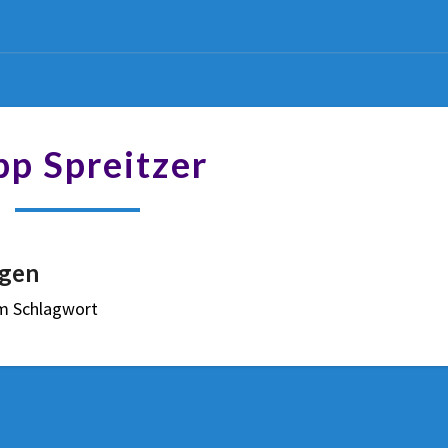
pp Spreitzer
gen
em Schlagwort