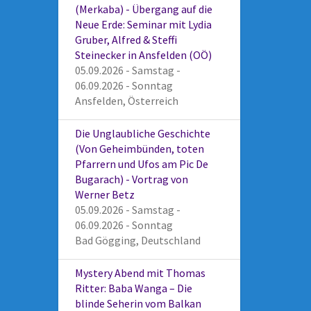
(Merkaba) - Übergang auf die
Neue Erde: Seminar mit Lydia
Gruber, Alfred & Steffi
Steinecker in Ansfelden (OÖ)
05.09.2026 - Samstag -
06.09.2026 - Sonntag
Ansfelden, Österreich
Die Unglaubliche Geschichte
(Von Geheimbünden, toten
Pfarrern und Ufos am Pic De
Bugarach) - Vortrag von
Werner Betz
05.09.2026 - Samstag -
06.09.2026 - Sonntag
Bad Gögging, Deutschland
Mystery Abend mit Thomas
Ritter: Baba Wanga – Die
blinde Seherin vom Balkan