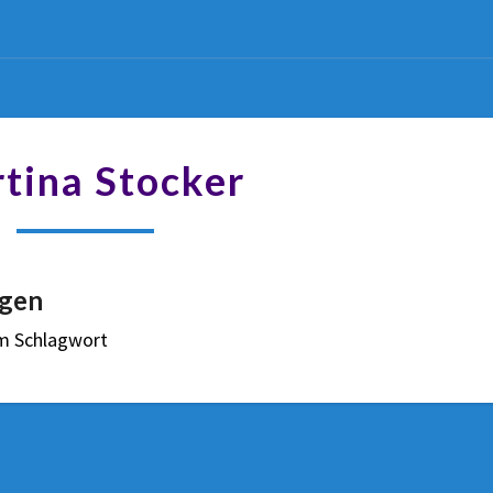
tina Stocker
gen
em Schlagwort