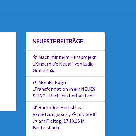
NEUESTE BEITRÄGE
💖 Mach mit beim Hilfsprojekt
„Kinderhilfe Nepal“ von Lydia
Gruber! 🙏
🦋 Monika Hagn:
„Transformation in ein NEUES
SEIN“ – Buch jetzt erhältlich!
🍂 Rückblick: Herbstbeat –
Vernetzungsparty 🎉 mit Steffi
🎶 am Freitag, 17.10.25 in
Beutelsbach