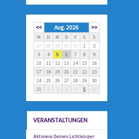
<<
Aug. 2026
>>
M
D
M
D
F
S
S
27
28
29
30
31
1
2
3
4
5
6
7
8
9
10
11
12
13
14
15
16
17
18
19
20
21
22
23
24
25
26
27
28
29
30
31
1
2
3
4
5
6
VERANSTALTUNGEN
Aktiviere Deinen Lichtkörper