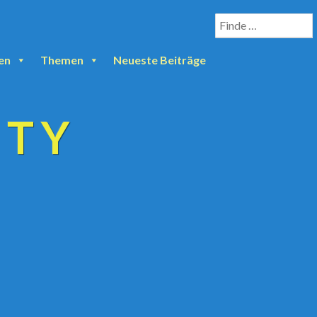
en
Themen
Neueste Beiträge
ETY