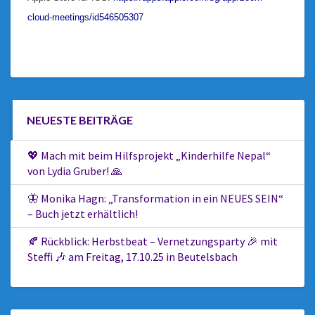
cloud-meetings/id546505307
NEUESTE BEITRÄGE
💖 Mach mit beim Hilfsprojekt „Kinderhilfe Nepal“
von Lydia Gruber! 🙏
🦋 Monika Hagn: „Transformation in ein NEUES SEIN“
– Buch jetzt erhältlich!
🍂 Rückblick: Herbstbeat – Vernetzungsparty 🎉 mit
Steffi 🎶 am Freitag, 17.10.25 in Beutelsbach