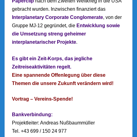
Paperclip
nach dem Zweiten Weltkrieg in die USA
gebracht wurden. Inzwischen finanziert das
Interplanetary Corporate Conglomerate
, von der
Gruppe MJ-12 gegründet, die
Entwicklung sowie
die Umsetzung streng geheimer
interplanetarischer Projekte
.
Es gibt ein Zeit-Korps, das jegliche
Zeitreiseaktivitäten regelt.
Eine spannende Offenlegung über diese
Themen die unsere Zukunft verändern wird!
Vortrag – Vereins-Spende!
Bankverbindung:
Projektleiter: Andreas Nußbaummüller
Tel. +43 699 / 150 24 977