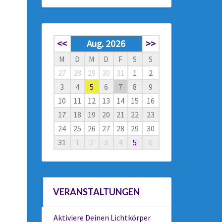
<<
Aug. 2026
>>
M
D
M
D
F
S
S
27
28
29
30
31
1
2
3
4
5
6
7
8
9
10
11
12
13
14
15
16
17
18
19
20
21
22
23
24
25
26
27
28
29
30
31
1
2
3
4
5
6
VERANSTALTUNGEN
Aktiviere Deinen Lichtkörper