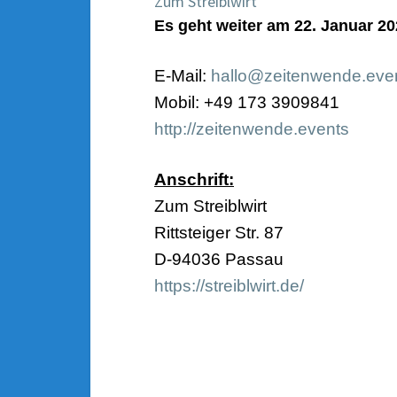
Zum Streiblwirt
Es geht weiter am 22. Januar 2
E-Mail:
hallo@zeitenwende.eve
Mobil: +49 173 3909841
http://zeitenwende.events
Anschrift:
Zum Streiblwirt
Rittsteiger Str. 87
D-94036 Passau
https://streiblwirt.de/