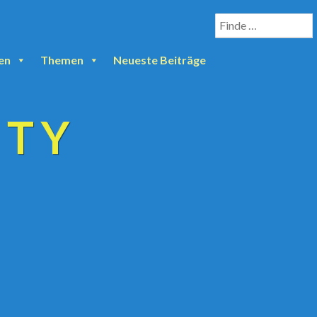
en
Themen
Neueste Beiträge
ETY