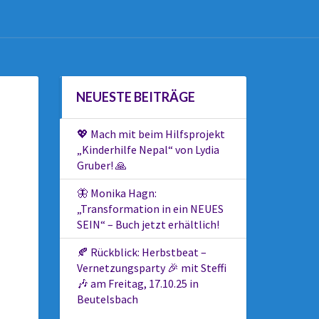
NEUESTE BEITRÄGE
💖 Mach mit beim Hilfsprojekt
„Kinderhilfe Nepal“ von Lydia
Gruber! 🙏
🦋 Monika Hagn:
„Transformation in ein NEUES
SEIN“ – Buch jetzt erhältlich!
🍂 Rückblick: Herbstbeat –
Vernetzungsparty 🎉 mit Steffi
🎶 am Freitag, 17.10.25 in
Beutelsbach