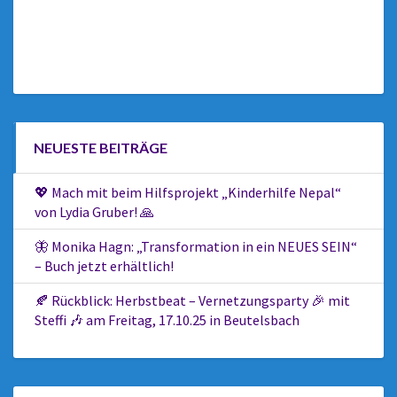
NEUESTE BEITRÄGE
💖 Mach mit beim Hilfsprojekt „Kinderhilfe Nepal“
von Lydia Gruber! 🙏
🦋 Monika Hagn: „Transformation in ein NEUES SEIN“
– Buch jetzt erhältlich!
🍂 Rückblick: Herbstbeat – Vernetzungsparty 🎉 mit
Steffi 🎶 am Freitag, 17.10.25 in Beutelsbach