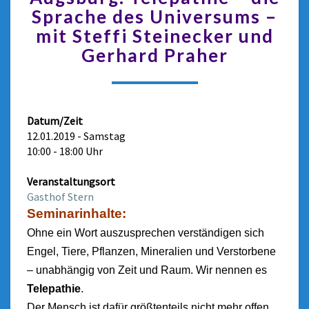
Sprache des Universums –
mit Steffi Steinecker und
Gerhard Praher
Datum/Zeit
12.01.2019 - Samstag
10:00 - 18:00 Uhr
Veranstaltungsort
Gasthof Stern
Seminarinhalte:
Ohne ein Wort auszusprechen verständigen sich
Engel, Tiere, Pflanzen, Mineralien und Verstorbene
– unabhängig von Zeit und Raum. Wir nennen es
Telepathie
.
Der Mensch ist dafür größtenteils nicht mehr offen