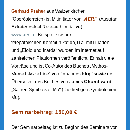
Gerhard Praher
aus Waizenkirchen
(Oberösterreich) ist Mitinitiator von „
AERI“
(Austrian
Extraterrestrial Research Initiative),
www.aeri.at.
Beispiele seiner
telepathischen Kommunikation, u.a. mit Hilarion
und „Eiolo und Inarda“ wurden im Internet auf
zahlreichen Plattformen veröffentlicht. Er hält viele
Vorträge und ist Co-Autor des Buches „Mythos-
Mensch-Maschine“ von Johannes Klopf sowie der
Übersetzer des Buches von James
Churchward
„Sacred Symbols of Mu“ (Die heiligen Symbole von
Mu).
Seminarbeitrag: 150,00 €
Der Seminarbeitrag ist zu Beginn des Seminars vor