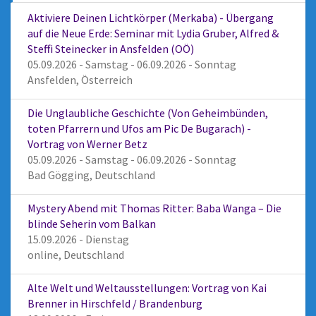
Aktiviere Deinen Lichtkörper (Merkaba) - Übergang
auf die Neue Erde: Seminar mit Lydia Gruber, Alfred &
Steffi Steinecker in Ansfelden (OÖ)
05.09.2026 - Samstag - 06.09.2026 - Sonntag
Ansfelden, Österreich
Die Unglaubliche Geschichte (Von Geheimbünden,
toten Pfarrern und Ufos am Pic De Bugarach) -
Vortrag von Werner Betz
05.09.2026 - Samstag - 06.09.2026 - Sonntag
Bad Gögging, Deutschland
Mystery Abend mit Thomas Ritter: Baba Wanga – Die
blinde Seherin vom Balkan
15.09.2026 - Dienstag
online, Deutschland
Alte Welt und Weltausstellungen: Vortrag von Kai
Brenner in Hirschfeld / Brandenburg