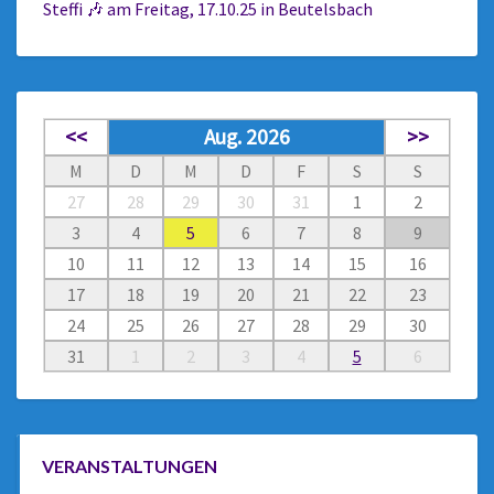
Steffi 🎶 am Freitag, 17.10.25 in Beutelsbach
<<
Aug. 2026
>>
M
D
M
D
F
S
S
27
28
29
30
31
1
2
3
4
5
6
7
8
9
10
11
12
13
14
15
16
17
18
19
20
21
22
23
24
25
26
27
28
29
30
31
1
2
3
4
5
6
VERANSTALTUNGEN