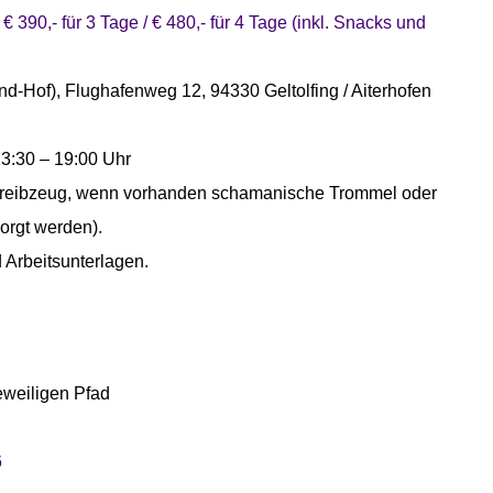
/ € 390,- für 3 Tage / € 480,- für 4 Tage (inkl. Snacks und
nd-Hof), Flughafenweg 12, 94330 Geltolfing / Aiterhofen
13:30 – 19:00 Uhr
hreibzeug, wenn vorhanden schamanische Trommel oder
orgt werden).
 Arbeitsunterlagen.
eweiligen Pfad
6