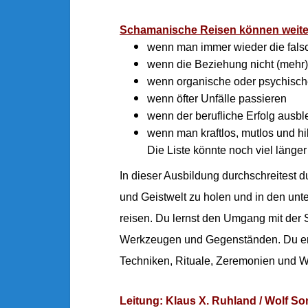
Schamanische Reisen können weite
wenn man immer wieder die fals
wenn die Beziehung nicht (mehr) 
wenn organische oder psychische
wenn öfter Unfälle passieren
wenn der berufliche Erfolg ausble
wenn man kraftlos, mutlos und hil
Die Liste könnte noch viel länger
In dieser Ausbildung durchschreitest
und Geistwelt zu holen und in den u
reisen. Du lernst den Umgang mit der
Werkzeugen und Gegenständen. Du erh
Techniken, Rituale, Zeremonien und W
Leitung: Klaus X. Ruhland / Wolf S