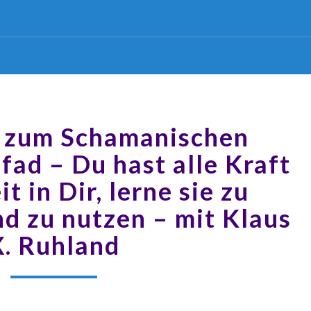
 zum Schamanischen
Pfad – Du hast alle Kraft
t in Dir, lerne sie zu
d zu nutzen – mit Klaus
X. Ruhland