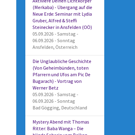
Aktiviere Deinen Lichtkörper
(Merkaba) - Übergang auf die
Neue Erde: Seminar mit Lydia
Gruber, Alfred & Steffi
Steinecker in Ansfelden (OÖ)
05.09.2026 - Samstag -
06.09.2026 - Sonntag
Ansfelden, Österreich
Die Unglaubliche Geschichte
(Von Geheimbünden, toten
Pfarrern und Ufos am Pic De
Bugarach) - Vortrag von
Werner Betz
05.09.2026 - Samstag -
06.09.2026 - Sonntag
Bad Gögging, Deutschland
Mystery Abend mit Thomas
Ritter: Baba Wanga – Die