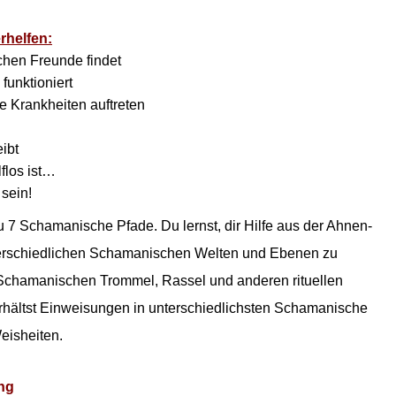
rhelfen:
chen Freunde findet
funktioniert
 Krankheiten auftreten
ibt
flos ist…
 sein!
 du 7 Schamanische Pfade.
Du lernst, dir Hilfe aus der Ahnen-
nterschiedlichen Schamanischen Welten und Ebenen zu
 Schamanischen Trommel, Rassel und anderen rituellen
ältst Einweisungen in unterschiedlichsten Schamanische
eisheiten.
ong