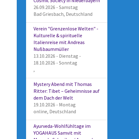
Cosmic Society in Niederbayern
26.09.2026 - Samstag
Bad Griesbach, Deutschland
Verein "Grenzenlose Welten" -
Kulturelle & spirituelle
Italienreise mit Andreas
Nußbaummüller
13.10.2026 - Dienstag -
18.10.2026 - Sonntag
,
Mystery Abend mit Thomas
Ritter: Tibet – Geheimnisse auf
dem Dach der Welt
19.10.2026 - Montag
online, Deutschland
Ayurveda-Wohlfühltage im
YOGAHAUS Samvit mit