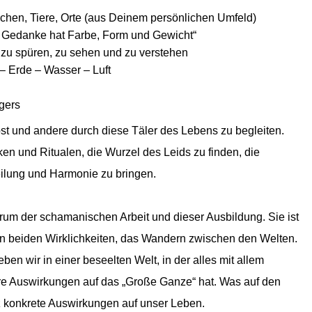
schen, Tiere, Orte (aus Deinem persönlichen Umfeld)
 Gedanke hat Farbe, Form und Gewicht“
alt zu spüren, zu sehen und zu verstehen
– Erde – Wasser – Luft
gers
bst und andere durch diese Täler des Lebens zu begleiten.
iken und Ritualen, die Wurz
el des Leids zu finden, die
eilung und Harmonie zu bringen.
um der schamanischen Arbeit und dieser Ausbildung. Sie ist
n beiden Wirklichkeiten, das Wandern zwischen den Welten.
n wir in einer beseelten Welt, in der alles mit allem
hre Auswirkungen auf das „Große Ganze“ hat.
Was auf den
anz konkrete Auswirkungen auf unser Leben.