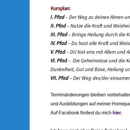
Kursplan:
I. Pfad
– Der Weg zu deinen Ahnen und
II. Pfad
– Nutze die Kraft und Weishei
III. Pfad
– Bringe Heilung durch die 
IV. Pfad
– Du hast alle Kraft und Weish
V. Pfad
– DU bist eins mit Allem und All
VI. Pfad
– Die Geheimnisse und die Kr
Dunkelheit, Gut und Böse, Heilung un
VII. Pfad
– Der Weg des/der einsamen 
Terminänderungen bleiben vorbehalten
und Ausbildungen auf meiner Homepa
Auf Facebook findest du mich
hier
.