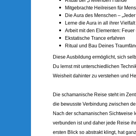
Ritual der „Heilenden Hände“
Mitgebrachte Heilreisen für Men
Die Aura des Menschen – „Jeder
Lerne die Aura in all ihrer Vielf
Arbeit mit den Elementen: Feuer 
Ekstatische Trance erfahren
Ritual und Bau Deines Traumfän
Diese Ausbildung ermöglicht, sich sel
Du lernst mit unterschiedlichen Techn
Weisheit dahinter zu verstehen und H
Die schamanische Reise steht im Zentr
die bewusste Verbindung zwischen de
Nach der schamanischen Sichtweise lebe
verbunden ist und daher jede Reise i
ersten Blick so abstrakt klingt, hat g