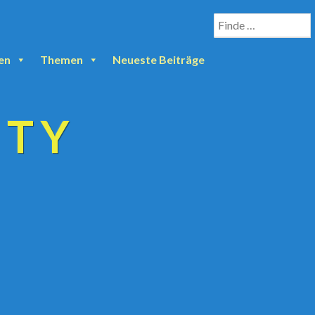
en
Themen
Neueste Beiträge
ETY