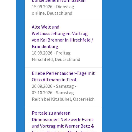
blinde Seherin vom Balkan
15.09.2026 - Dienstag
online, Deutschland
Alte Welt und
Weltausstellungen: Vortrag
von Kai Brenner in Hirschfeld /
Brandenburg
18.09.2026 - Freitag
Hirschfeld, Deutschland
Erlebe Perlentaucher-Tage mit
Otto Altmann in Tirol
26.09.2026 - Samstag -
03.10.2026 - Samstag
Reith bei Kitzbühel, Österreich
Portale zu anderen
Dimensionen: Netzwerk-Event
und Vortrag mit Werner Betz &