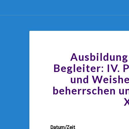
Ausbildung
Begleiter: IV. 
und Weishei
beherrschen un
Datum/Zeit