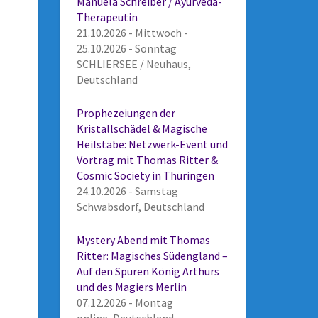
Manuela Schreiber / Ayurveda-
Therapeutin
21.10.2026 - Mittwoch -
25.10.2026 - Sonntag
SCHLIERSEE / Neuhaus,
Deutschland
Prophezeiungen der
Kristallschädel & Magische
Heilstäbe: Netzwerk-Event und
Vortrag mit Thomas Ritter &
Cosmic Society in Thüringen
24.10.2026 - Samstag
Schwabsdorf, Deutschland
Mystery Abend mit Thomas
Ritter: Magisches Südengland –
Auf den Spuren König Arthurs
und des Magiers Merlin
07.12.2026 - Montag