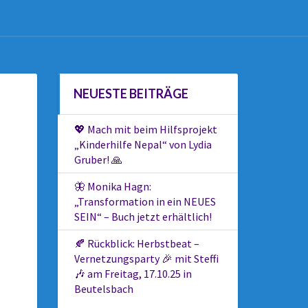
NEUESTE BEITRÄGE
💖 Mach mit beim Hilfsprojekt
„Kinderhilfe Nepal“ von Lydia
Gruber! 🙏
🦋 Monika Hagn:
„Transformation in ein NEUES
SEIN“ – Buch jetzt erhältlich!
🍂 Rückblick: Herbstbeat –
Vernetzungsparty 🎉 mit Steffi
🎶 am Freitag, 17.10.25 in
Beutelsbach