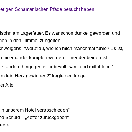
vorherigen Schamanischen Pfade besucht haben!
kelsohn am Lagerfeuer. Es war schon dunkel geworden und
men in den Himmel züngelten.
chweigens: “Weißt du, wie ich mich manchmal fühle? Es ist,
n miteinander kämpfen würden. Einer der beiden ist
r andere hingegen ist liebevoll, sanft und mitfühlend.”
m dein Herz gewinnen?” fragte der Junge.
er Alte.
in unserem Hotel verabschieden“
und Schuld – „Koffer zurückgeben“
Leere