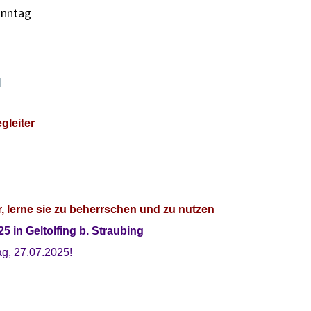
Sonntag
d
leiter
ir, lerne sie zu beherrschen und zu nutzen
25 in Geltolfing b. Straubing
ag, 27.07.2025!