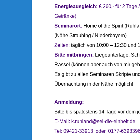
Energieausgleich:
€ 260,- für 2 Tage 
Getränke)
Seminarort:
Home of the Spirit (Ruhla
(Nähe Straubing / Niederbayern)
Zeiten:
täglich von 10:00 – 12:30 und 
Bitte mitbringen:
Liegeunterlage, Sc
Rassel (können aber auch von mir geb
Es gibt zu allen Seminaren Skripte und
Übernachtung in der Nähe möglich!
Anmeldung:
Bitte bis spätestens 14 Tage vor dem j
E-Mail:
k.ruhland@sei-die-einheit.de
Tel: 09421-33913 oder 0177-639339