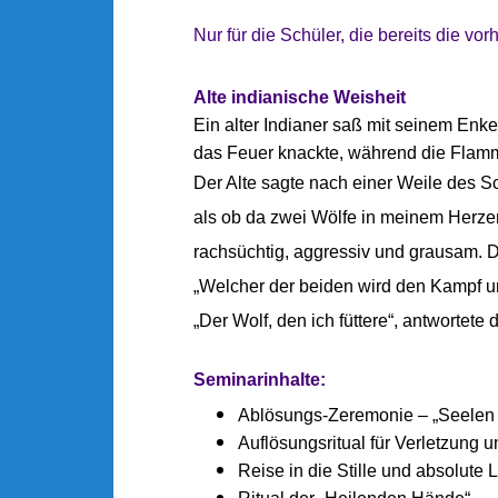
Nur für die Schüler, die bereits die 
Alte indianische Weisheit
Ein alter Indianer saß mit seinem En
das Feuer knackte, während die Flam
Der Alte sagte nach einer Weile des S
als ob da zwei Wölfe in meinem Herze
rachsüchtig, aggressiv und grausam. De
„Welcher der beiden wird den Kampf u
„Der Wolf, den ich füttere“, antwortete d
Seminarinhalte:
Ablösungs-Zeremonie – „Seelen 
Auflösungsritual für Verletzung 
Reise in die Stille und absolute 