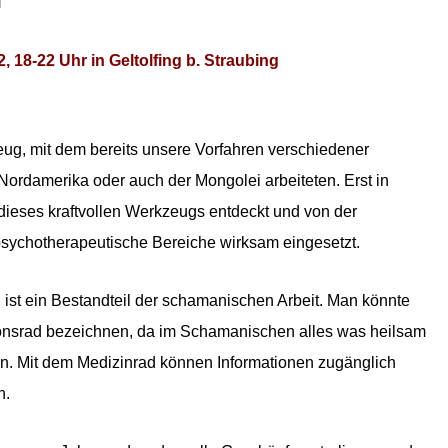
d
 18-22 Uhr in Geltolfing b. Straubing
ug, mit dem bereits unsere Vorfahren verschiedener
ordamerika oder auch der Mongolei arbeiteten. Erst in
 dieses kraftvollen Werkzeugs entdeckt und von der
 psychotherapeutische Bereiche wirksam eingesetzt.
 ist ein Bestandteil der schamanischen Arbeit. Man könnte
sionsrad bezeichnen, da im Schamanischen alles was heilsam
nn. Mit dem Medizinrad können Informationen zugänglich
n.