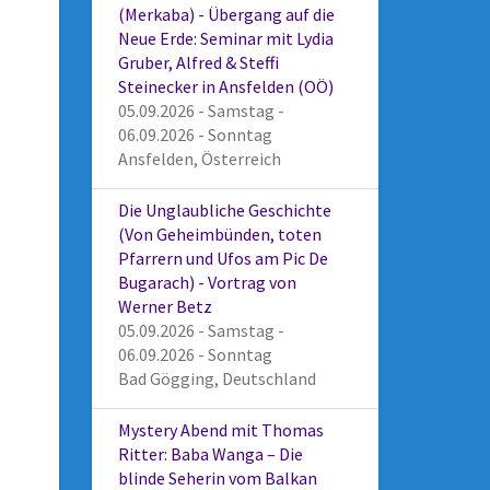
(Merkaba) - Übergang auf die
Neue Erde: Seminar mit Lydia
Gruber, Alfred & Steffi
Steinecker in Ansfelden (OÖ)
05.09.2026 - Samstag -
06.09.2026 - Sonntag
Ansfelden, Österreich
Die Unglaubliche Geschichte
(Von Geheimbünden, toten
Pfarrern und Ufos am Pic De
Bugarach) - Vortrag von
Werner Betz
05.09.2026 - Samstag -
06.09.2026 - Sonntag
Bad Gögging, Deutschland
Mystery Abend mit Thomas
Ritter: Baba Wanga – Die
blinde Seherin vom Balkan