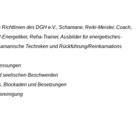
 Richtlinien des DGH e.V., Schamane, Reiki-Meister, Coach,
l-Energetiker, Reha-Trainer, Ausbilder für energetisches-
 schamanische Techniken und Rückführung/Reinkarnations
Messungen
und seelischen Beschwerden
s, Blockaden und Besetzungen
tsreinigung