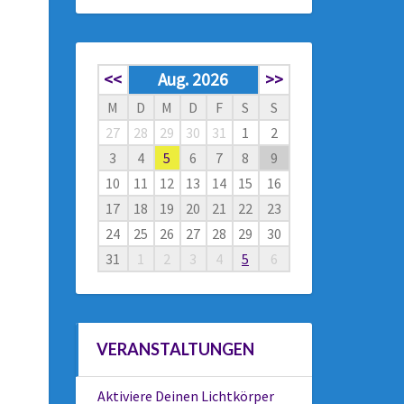
<<
Aug. 2026
>>
M
D
M
D
F
S
S
27
28
29
30
31
1
2
3
4
5
6
7
8
9
10
11
12
13
14
15
16
17
18
19
20
21
22
23
24
25
26
27
28
29
30
31
1
2
3
4
5
6
VERANSTALTUNGEN
Aktiviere Deinen Lichtkörper