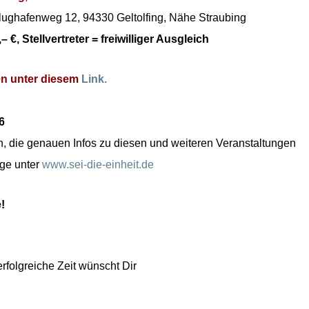
 Flughafenweg 12, 94330 Geltolfing, Nähe Straubing
,– €, Stellvertreter = freiwilliger Ausgleich
en unter diesem
Link.
6
, die genauen Infos zu diesen und weiteren Veranstaltungen
ge unter
www.sei-die-einheit.de
!
folgreiche Zeit wünscht Dir