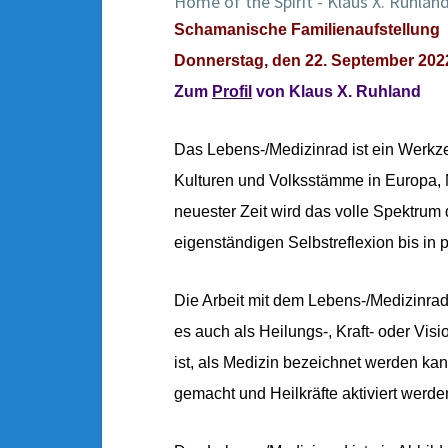
Home of the Spirit - Klaus X. Ruhlan
Schamanische Familienaufstellung
Donnerstag, den 22. September 2022,
Zum
Profil
von Klaus X. Ruhland
Das Lebens-/Medizinrad ist ein Werkze
Kulturen und Volksstämme in Europa, N
neuester Zeit wird das volle Spektrum
eigenständigen Selbstreflexion bis in
Die Arbeit mit dem Lebens-/Medizinrad
es auch als Heilungs-, Kraft- oder Vi
ist, als Medizin bezeichnet werden ka
gemacht und Heilkräfte aktiviert werde