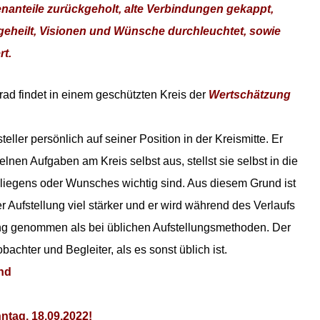
nanteile zurückgeholt, alte Verbindungen gekappt,
 geheilt, Visionen und Wünsche durchleuchtet, sowie
rt.
rad findet in einem geschützten Kreis der
Wertschätzung
steller persönlich auf seiner Position in der Kreismitte. Er
nzelnen Aufgaben am Kreis selbst aus, stellst sie selbst in die
nliegens oder Wunsches wichtig sind. Aus diesem Grund ist
 Aufstellung viel stärker und er wird während des Verlaufs
ng genommen als bei üblichen Aufstellungsmethoden. Der
bachter und Begleiter, als es sonst üblich ist.
and
ntag, 18.09.2022!