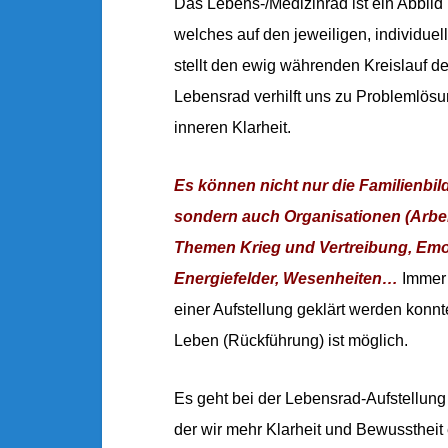
Das Lebens-/Medizinrad ist ein Abbild
welches auf den jeweiligen, individue
stellt den ewig währenden Kreislauf d
Lebensrad verhilft uns zu Problemlösu
inneren Klarheit.
Es können nicht nur die Familienbild
sondern auch Organisationen (Arbeits
Themen Krieg und Vertreibung, Emot
Energiefelder, Wesenheiten…
Immer w
einer Aufstellung geklärt werden konnt
Leben (Rückführung) ist möglich.
Es geht bei der Lebensrad-Aufstellung
der wir mehr Klarheit und Bewussthei