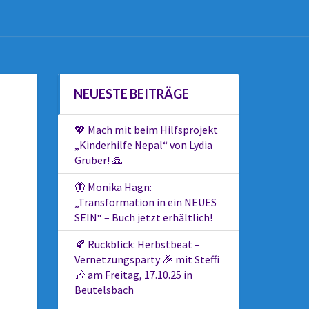
NEUESTE BEITRÄGE
💖 Mach mit beim Hilfsprojekt
„Kinderhilfe Nepal“ von Lydia
Gruber! 🙏
🦋 Monika Hagn:
„Transformation in ein NEUES
SEIN“ – Buch jetzt erhältlich!
🍂 Rückblick: Herbstbeat –
Vernetzungsparty 🎉 mit Steffi
🎶 am Freitag, 17.10.25 in
Beutelsbach