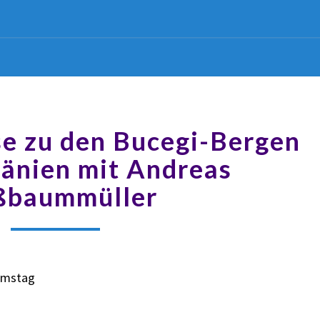
se zu den Bucegi-Bergen
änien mit Andreas
ßbaummüller
Samstag