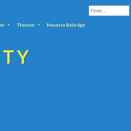
en
Themen
Neueste Beiträge
ETY