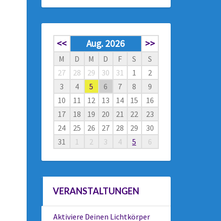
<<
Aug. 2026
>>
M
D
M
D
F
S
S
27
28
29
30
31
1
2
3
4
5
6
7
8
9
10
11
12
13
14
15
16
17
18
19
20
21
22
23
24
25
26
27
28
29
30
31
1
2
3
4
5
6
VERANSTALTUNGEN
Aktiviere Deinen Lichtkörper