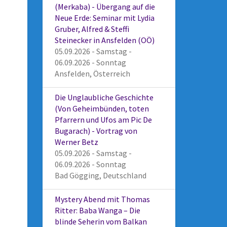
(Merkaba) - Übergang auf die
Neue Erde: Seminar mit Lydia
Gruber, Alfred & Steffi
Steinecker in Ansfelden (OÖ)
05.09.2026 - Samstag -
06.09.2026 - Sonntag
Ansfelden, Österreich
Die Unglaubliche Geschichte
(Von Geheimbünden, toten
Pfarrern und Ufos am Pic De
Bugarach) - Vortrag von
Werner Betz
05.09.2026 - Samstag -
06.09.2026 - Sonntag
Bad Gögging, Deutschland
Mystery Abend mit Thomas
Ritter: Baba Wanga – Die
blinde Seherin vom Balkan