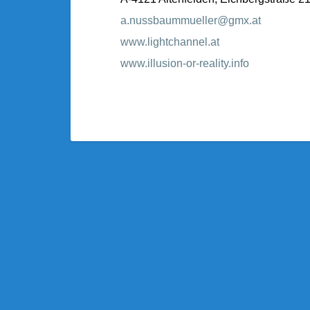
a.nussbaummueller@gmx.at
www.lightchannel.at
www.illusion-or-reality.info