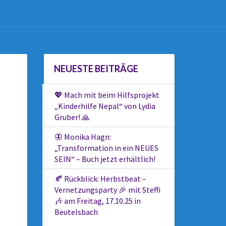
NEUESTE BEITRÄGE
💖 Mach mit beim Hilfsprojekt
„Kinderhilfe Nepal“ von Lydia
Gruber! 🙏
🦋 Monika Hagn:
„Transformation in ein NEUES
SEIN“ – Buch jetzt erhältlich!
🍂 Rückblick: Herbstbeat –
Vernetzungsparty 🎉 mit Steffi
🎶 am Freitag, 17.10.25 in
Beutelsbach