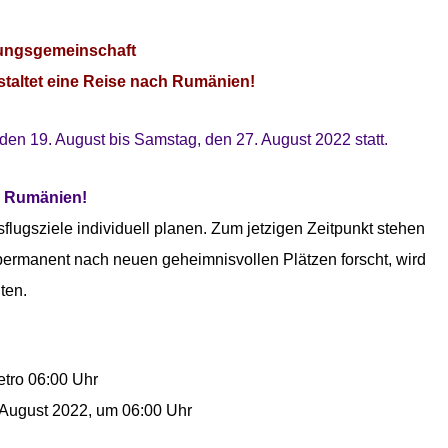
ungsgemeinschaft
taltet eine Reise nach Rumänien!
 den 19. August bis Samstag, den 27
. August 2022 statt.
n Rumänien!
flugsziele individuell planen. Zum jetzigen Zeitpunkt stehen
s permanent nach neuen geheimnisvollen Plätzen forscht, wird
ten.
tro 06:00 Uhr
 August 2022, um 06:00 Uhr