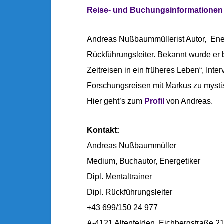
Reise- und Buchungsinformationen
Andreas Nußbaummüller
ist Autor, En
Rückführungsleiter. Bekannt wurde er
Zeitreisen in ein früheres Leben“, Inte
Forschungsreisen mit Markus zu mysti
Hier geht’s zum
Profil
von Andreas.
Kontakt:
Andreas Nußbaummüller
Medium, Buchautor, Energetiker
Dipl. Mentaltrainer
Dipl. Rückführungsleiter
+43 699/150 24 977
A-4121 Altenfelden, Eichbergstraße 2