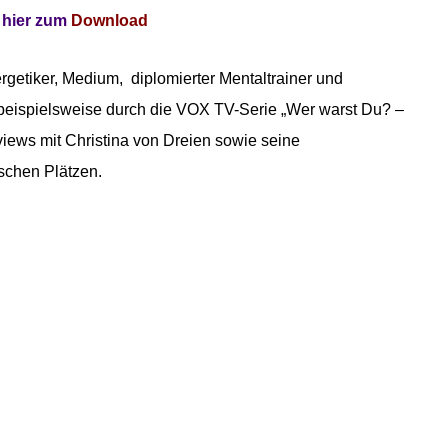
 hier zum
Download
ergetiker, Medium, diplomierter Mentaltrainer und
 beispielsweise durch die VOX TV-Serie „Wer warst Du? –
rviews mit Christina von Dreien sowie seine
schen Plätzen.
1