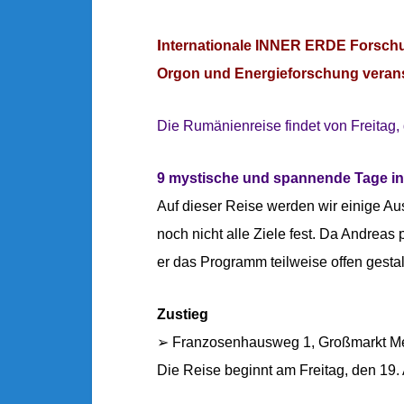
I
nternationale INNER ERDE Forsch
Orgon und Energieforschung verans
Die Rumänienreise findet von Freitag,
9 mystische und spannende Tage i
Auf dieser Reise werden wir einige Aus
noch nicht alle Ziele fest. Da Andrea
er das Programm teilweise offen gestal
Zustieg
➢ Franzosenhausweg 1, Großmarkt Me
Die Reise beginnt am Freitag, den 19.