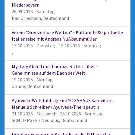
Niederbayern
26.09.2026 - Samstag
Bad Griesbach, Deutschland
Verein "Grenzenlose Welten" - Kulturelle & spirituelle
Italienreise mit Andreas Nußbaummüller
13.10.2026 - Dienstag - 18.10.2026 - Sonntag
,
Mystery Abend mit Thomas Ritter: Tibet –
Geheimnisse auf dem Dach der Welt
19.10.2026 - Montag
online, Deutschland
Ayurveda-Wohlfühltage im YOGAHAUS Samvit mit
Manuela Schreiber / Ayurveda-Therapeutin
21.10.2026 - Mittwoch - 25.10.2026 - Sonntag
SCHLIERSEE / Neuhaus, Deutschland
Prophezeiungen der Kristallschädel & Magische