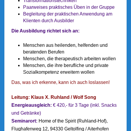
Transformationstechniken
Paarweises praktisches Üben in der Gruppe
Begleitung der praktischen Anwendung am
Klienten durch Ausbilder
Die Ausbildung richtet sich an:
Menschen aus heilenden, helfenden und
beratenden Berufen
Menschen, die therapeutisch arbeiten wollen
Menschen, die ihre berufliche und private
Sozialkompetenz erweitern wollen
Das, was ich erkenne, kann ich auch loslassen!
Leitung: Klaus X. Ruhland / Wolf Song
Energieausgleich:
€ 420,- für 3 Tage (inkl. Snacks
und Getränke)
Seminarort:
Home of the Spirit (Ruhland-Hof),
Flughafenweg 12, 94330 Geltolfing / Aiterhofen