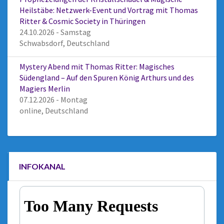
Heilstäbe: Netzwerk-Event und Vortrag mit Thomas
Ritter & Cosmic Society in Thüringen
24.10.2026 - Samstag
Schwabsdorf, Deutschland
Mystery Abend mit Thomas Ritter: Magisches
Südengland – Auf den Spuren König Arthurs und des
Magiers Merlin
07.12.2026 - Montag
online, Deutschland
INFOKANAL