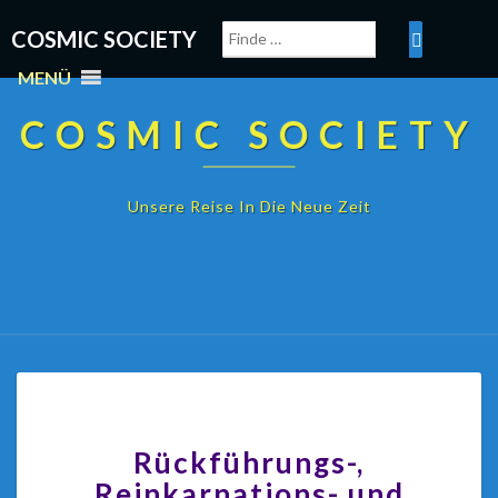
COSMIC SOCIETY
MENÜ
COSMIC SOCIETY
Unsere Reise In Die Neue Zeit
Rückführungs-,
Reinkarnations- und