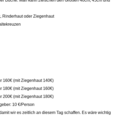
 oder Buche. Man kann zwischen den Größen 40cm, 45cm und
 Rinderhaut oder Ziegenhaut
altekreuzen
r 160€ (mit Ziegenhaut 140€)
r 180€ (mit Ziegenhaut 160€)
r 200€ (mit Ziegenhaut 180€)
geber: 10 €/Person
damit wir es zeitlich an diesem Tag schaffen. Es wäre wichtig