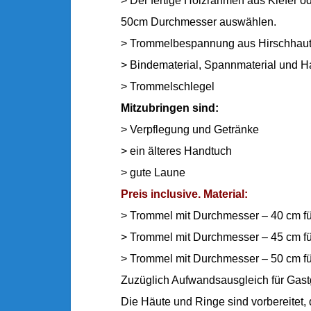
> Der fertige Holzrahmen aus Kiefer
50cm Durchmesser auswählen.
> Trommelbespannung aus Hirschhaut,
> Bindematerial, Spannmaterial und H
> Trommelschlegel
Mitzubringen sind:
> Verpflegung und Getränke
> ein älteres Handtuch
> gute Laune
Preis inclusive. Material:
> Trommel mit Durchmesser – 40 cm fü
> Trommel mit Durchmesser – 45 cm fü
> Trommel mit Durchmesser – 50 cm fü
Zuzüglich Aufwandsausgleich für Gast
Die Häute und Ringe sind vorbereitet, 