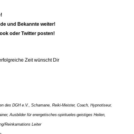
!
nde und Bekannte weiter!
ook oder Twitter posten!
folgreiche Zeit wünscht Dir
nien des DGH e.V., Schamane, Reiki-Meister, Coach, Hypnotiseur,
iner, Ausbilder für energetisches-spiritueles-geistiges Heilen,
g/Reinkarnations Leiter
n