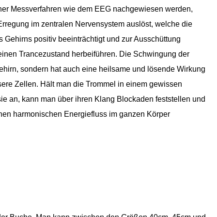
scher Messverfahren wie dem EEG nachgewiesen werden,
rregung im zentralen Nervensystem auslöst, welche die
es Gehirns positiv beeinträchtigt und zur Ausschüttung
e einen Trancezustand herbeiführen. Die Schwingung der
Gehirn, sondern hat auch eine heilsame und lösende Wirkung
sere Zellen. Hält man die Trommel in einem gewissen
ie an, kann man über ihren Klang Blockaden feststellen und
 einen harmonischen Energiefluss im ganzen Körper