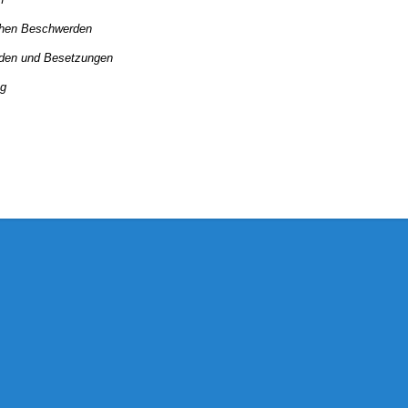
schen Beschwerden
aden und Besetzungen
ng