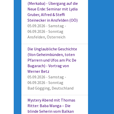
(Merkaba) - Übergang auf die
Neue Erde: Seminar mit Lydia
Gruber, Alfred & Steffi
Steinecker in Ansfelden (OÖ)
05.09.2026 - Samstag -
06.09.2026 - Sonntag
Ansfelden, Österreich
Die Unglaubliche Geschichte
(Von Geheimbünden, toten
Pfarrern und Ufos am Pic De
Bugarach) - Vortrag von
Werner Betz
05.09.2026 - Samstag -
06.09.2026 - Sonntag
Bad Gögging, Deutschland
Mystery Abend mit Thomas
Ritter: Baba Wanga – Die
blinde Seherin vom Balkan