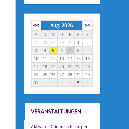
<<
Aug. 2026
>>
M
D
M
D
F
S
S
27
28
29
30
31
1
2
3
4
5
6
7
8
9
10
11
12
13
14
15
16
17
18
19
20
21
22
23
24
25
26
27
28
29
30
31
1
2
3
4
5
6
VERANSTALTUNGEN
Aktiviere Deinen Lichtkörper