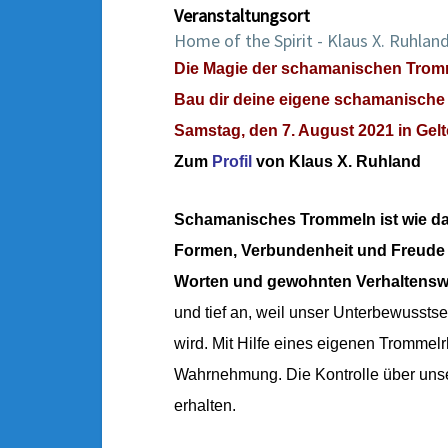
Veranstaltungsort
Home of the Spirit - Klaus X. Ruhlan
Die Magie der schamanischen Trom
Bau dir deine eigene schamanisch
Samstag, den 7. August 2021 in Gelt
Zum
Profil
von Klaus X. Ruhland
Schamanisches Trommeln ist wie das
Formen, Verbundenheit und Freude 
Worten und gewohnten Verhaltensw
und tief an, weil unser Unterbewusstse
wird. Mit Hilfe eines eigenen Trommel
Wahrnehmung. Die Kontrolle über unsere
erhalten.