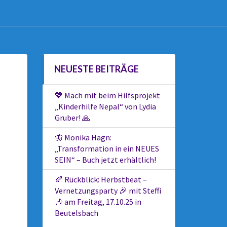
NEUESTE BEITRÄGE
💖 Mach mit beim Hilfsprojekt
„Kinderhilfe Nepal“ von Lydia
Gruber! 🙏
🦋 Monika Hagn:
„Transformation in ein NEUES
SEIN“ – Buch jetzt erhältlich!
🍂 Rückblick: Herbstbeat –
Vernetzungsparty 🎉 mit Steffi
🎶 am Freitag, 17.10.25 in
Beutelsbach