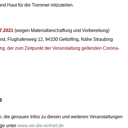
und Haut für die Trommel mitzuteilen.
07.2021
(wegen Materialbeschaffung und Vorbereitung)
and, Flughafenweg 12, 94330 Geltolfing, Nähe Straubing
ung, der zum Zeitpunkt der Veranstaltung geltenden Corona-
6
, die genauen Infos zu diesen und weiteren Veranstaltungen
ge unter
www.sei-die-einheit.de