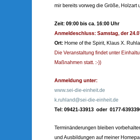
mir bereits vorweg die Größe, Holzart 
Zeit: 09:00 bis ca. 16:00 Uhr
Anmeldeschluss:
Samstag, der 24.
Ort:
Home of the Spirit, Klaus X. Ruhl
Die Veranstaltung findet unter Einhalt
Maßnahmen statt. :-))
Anmeldung unter:
www.sei-die-einheit.de
k.ruhland@sei-die-einheit.de
Tel: 09421-33913 oder 0177-639339
Terminänderungen bleiben vorbehalten
und Ausbildungen auf meiner Homepa