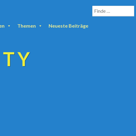
en
Themen
Neueste Beiträge
ETY