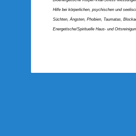
Hilfe bei körperlichen, psychischen und seeli
Süchten, Ängsten, Phobien, Taumatas, Block
Energetische/Spirituelle Haus- und Ortsreinigu