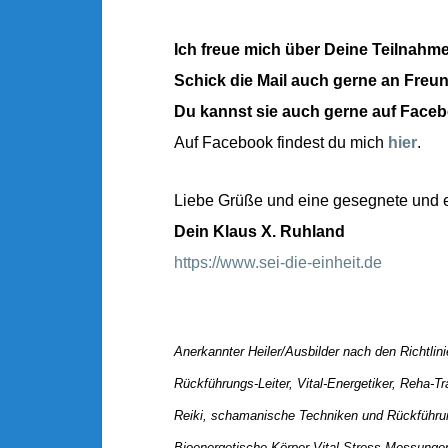
Ich freue mich über Deine Teilnahme
Schick die Mail auch gerne an Freu
Du kannst sie auch gerne auf Faceb
Auf Facebook findest du mich
hier
.
Liebe Grüße und eine gesegnete und er
Dein Klaus X. Ruhland
https://www.sei-die-einheit.de
Anerkannter Heiler/Ausbilder nach den Richtli
Rückführungs-Leiter, Vital-Energetiker, Reha-Tra
Reiki, schamanische Techniken und Rückführun
Bioenergetische Körper-Vital-Stress Messunge