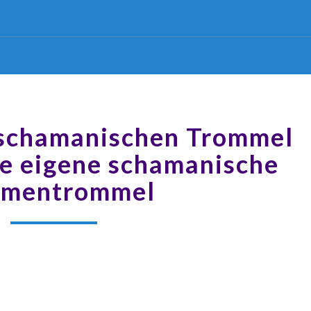
 schamanischen Trommel
ne eigene schamanische
mentrommel