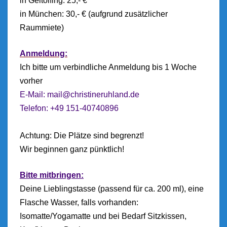
in Geltolfing: 25,- €
in München: 30,- € (aufgrund zusätzlicher
Raummiete)
Anmeldung:
Ich bitte um verbindliche Anmeldung bis 1 Woche
vorher
E-Mail:
mail@christineruhland.de
Telefon: +49 151-40740896
Achtung: Die Plätze sind begrenzt!
Wir beginnen ganz pünktlich!
Bitte mitbringen:
Deine Lieblingstasse (passend für ca. 200 ml), eine
Flasche Wasser, falls vorhanden:
Isomatte/Yogamatte und bei Bedarf Sitzkissen,