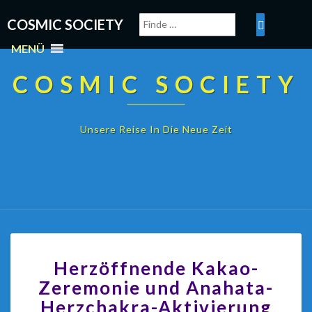
COSMIC SOCIETY
MENÜ
COSMIC SOCIETY
Unsere Reise In Die Neue Zeit
Herzöffnende Kakao-
Zeremonie und Anahata-
Herzchakra-Aktivierung