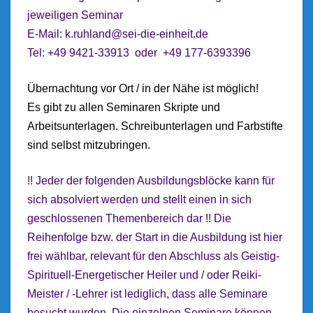
jeweiligen Seminar
E-Mail:
k.ruhland@sei-die-einheit.de
Tel: +49 9421-33913 oder +49 177-6393396
Übernachtung vor Ort / in der Nähe ist möglich!
Es gibt zu allen Seminaren Skripte und
Arbeitsunterlagen. Schreibunterlagen und Farbstifte
sind selbst mitzubringen.
!! Jeder der folgenden Ausbildungsblöcke kann für
sich absolviert werden und stellt einen in sich
geschlossenen Themenbereich dar !! Die
Reihenfolge bzw. der Start in die Ausbildung ist hier
frei wählbar, relevant für den Abschluss als Geistig-
Spirituell-Energetischer Heiler und / oder Reiki-
Meister / -Lehrer ist lediglich, dass alle Seminare
besucht wurden. Die einzelnen Seminare können