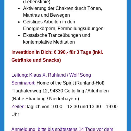
(Lebenslinie)
Aktivierung der Chakren durch Tönen,
Mantras und Bewegen
Geistiges Arbeiten in den
Energiekörpern, Fernheilungsübungen
Ekstatische Tranceübungen und
kontemplative Meditation
Investition in Dich: € 390,- für 3 Tage (inkl.
Getränke und Snacks)
Leitung: Klaus X. Ruhland / Wolf Song
Seminarort:
Home of the Spirit (Ruhland-Hof),
Flughafenweg 12, 94330 Geltolfing / Aiterhofen
(Nähe Straubing / Niederbayern)
Zeiten:
täglich von 10:00 – 12:30 und 13:30 – 19:00
Uhr
Anmeldung: bitte bis spätestens 14 Tage vor dem