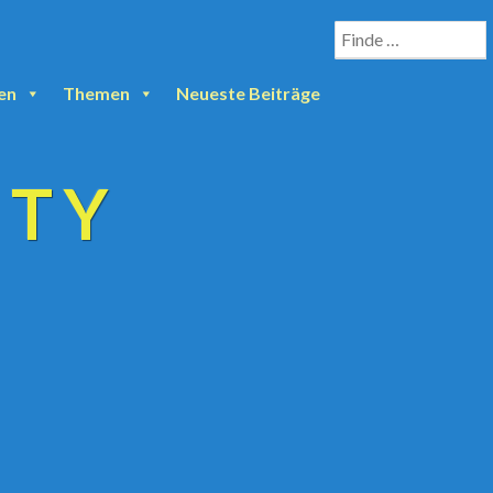
en
Themen
Neueste Beiträge
ETY