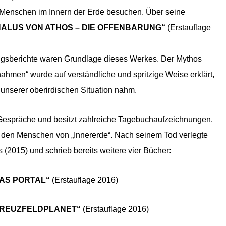
se Menschen im Innern der Erde besuchen. Über seine
HALUS VON ATHOS – DIE OFFENBARUNG“
(Erstauflage
ngsberichte waren Grundlage dieses Werkes. Der Mythos
ahmen“ wurde auf verständliche und spritzige Weise erklärt,
unserer oberirdischen Situation nahm.
le Gespräche und besitzt zahlreiche Tagebuchaufzeichnungen.
u den Menschen von „Innererde“. Nach seinem Tod verlegte
 (2015) und schrieb bereits weitere vier Bücher:
DAS PORTAL“
(Erstauflage 2016)
 KREUZFELDPLANET“
(Erstauflage 2016)