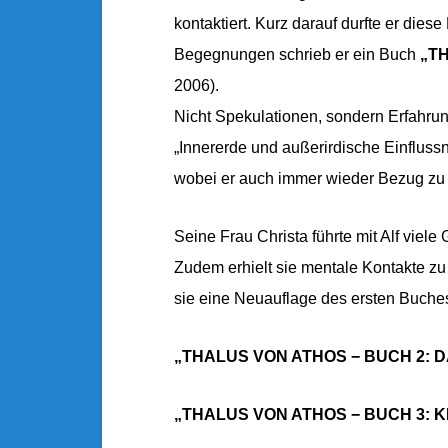
kontaktiert. Kurz darauf durfte er die
Begegnungen schrieb er ein Buch
„T
2006).
Nicht Spekulationen, sondern Erfahru
„Innererde und außerirdische Einflussn
wobei er auch immer wieder Bezug zu 
Seine Frau Christa führte mit Alf vie
Zudem erhielt sie mentale Kontakte z
sie eine Neuauflage des ersten Buches
„THALUS VON ATHOS − BUCH 2: 
„THALUS VON ATHOS − BUCH 3: