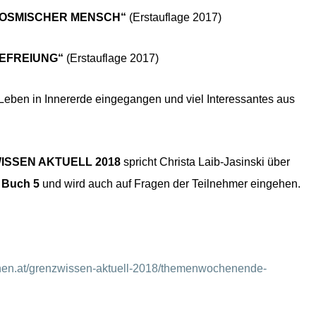
 KOSMISCHER MENSCH“
(Erstauflage 2017)
BEFREIUNG“
(Erstauflage 2017)
 Leben in Innererde eingegangen und viel Interessantes aus
ISSEN AKTUELL 2018
spricht Christa Laib-Jasinski über
d
Buch 5
und wird auch auf Fragen der Teilnehmer eingehen.
chen.at/grenzwissen-aktuell-2018/themenwochenende-