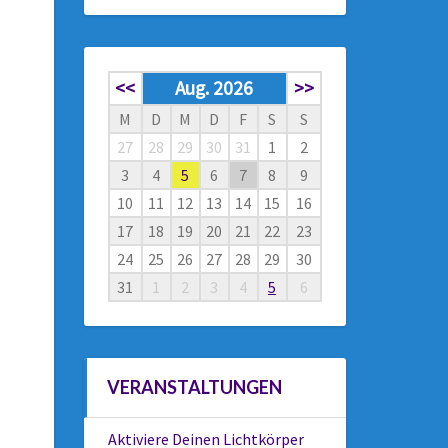
<<
Aug. 2026
>>
M
D
M
D
F
S
S
27
28
29
30
31
1
2
3
4
5
6
7
8
9
10
11
12
13
14
15
16
17
18
19
20
21
22
23
24
25
26
27
28
29
30
31
1
2
3
4
5
6
VERANSTALTUNGEN
Aktiviere Deinen Lichtkörper