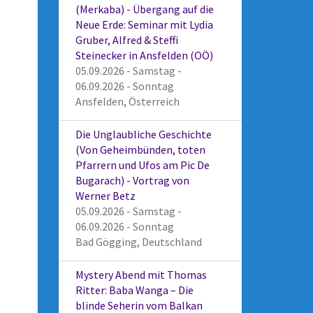
(Merkaba) - Übergang auf die
Neue Erde: Seminar mit Lydia
Gruber, Alfred & Steffi
Steinecker in Ansfelden (OÖ)
05.09.2026 - Samstag -
06.09.2026 - Sonntag
Ansfelden, Österreich
Die Unglaubliche Geschichte
(Von Geheimbünden, toten
Pfarrern und Ufos am Pic De
Bugarach) - Vortrag von
Werner Betz
05.09.2026 - Samstag -
06.09.2026 - Sonntag
Bad Gögging, Deutschland
Mystery Abend mit Thomas
Ritter: Baba Wanga – Die
blinde Seherin vom Balkan