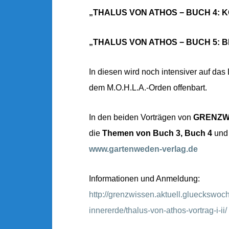
„THALUS VON ATHOS − BUCH 4:
„THALUS VON ATHOS − BUCH 5: 
In diesen wird noch intensiver auf das
dem M.O.H.L.A.-Orden offenbart.
In den beiden Vorträgen von
GRENZW
die
Themen von
Buch 3, Buch 4
un
www.gartenweden-verlag.de
Informationen und Anmeldung:
http://grenzwissen.aktuell.glueckswo
innererde/thalus-von-athos-vortrag-i-ii/