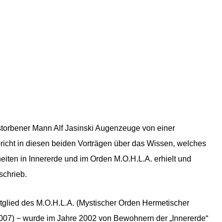
storbener Mann Alf Jasinski Augenzeuge von einer
spricht in diesen beiden Vorträgen über das Wissen, welches
iten in Innererde und im Orden M.O.H.L.A. erhielt und
schrieb.
tglied des M.O.H.L.A. (Mystischer Orden Hermetischer
2007) − wurde im Jahre 2002 von Bewohnern der „Innererde“