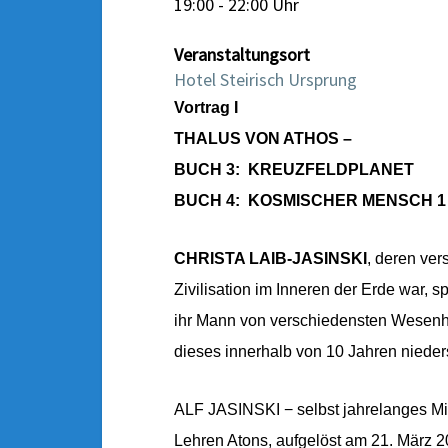
19:00 - 22:00 Uhr
Veranstaltungsort
Hotel Steirisch Ursprung
Vortrag I
THALUS VON ATHOS –
BUCH 3:
KREUZFELDPLANET
BUCH 4:
KOSMISCHER MENSCH 1
CHRISTA LAIB-JASINSKI
, deren ver
Zivilisation im Inneren der Erde war, 
ihr Mann von verschiedensten Wesenhe
dieses innerhalb von 10 Jahren nieder
ALF JASINSKI − selbst jahrelanges Mi
Lehren Atons, aufgelöst am 21. März 