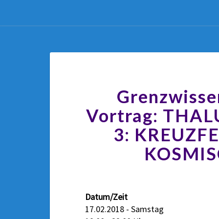
Grenzwisse
Vortrag: THA
3: KREUZF
KOSMIS
Datum/Zeit
17.02.2018 - Samstag