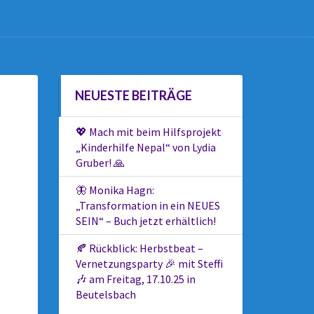
NEUESTE BEITRÄGE
💖 Mach mit beim Hilfsprojekt
„Kinderhilfe Nepal“ von Lydia
Gruber! 🙏
🦋 Monika Hagn:
„Transformation in ein NEUES
SEIN“ – Buch jetzt erhältlich!
🍂 Rückblick: Herbstbeat –
Vernetzungsparty 🎉 mit Steffi
🎶 am Freitag, 17.10.25 in
Beutelsbach