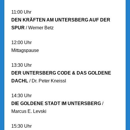
11:00 Uhr
D​​EN KRÄFTEN AM UNTERSBERG AUF DER
SPUR
/ ​​Werner Betz
12:00 Uhr
Mittagspause
13:30 Uhr
​DER UNTERSBERG C​ODE & DAS GOLDENE
DACHL​
/ ​Dr. Peter Kneissl
14:30 Uhr
DIE GOLDENE STADT IM UNTERSBERG
/ ​
Marcus E. Levski
15:30 Uhr