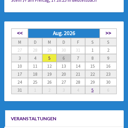
Steffi 🎶 am Freitag, 17.10.25 in Beutelsbach
<<
Aug. 2026
>>
M
D
M
D
F
S
S
27
28
29
30
31
1
2
3
4
5
6
7
8
9
10
11
12
13
14
15
16
17
18
19
20
21
22
23
24
25
26
27
28
29
30
31
1
2
3
4
5
6
VERANSTALTUNGEN