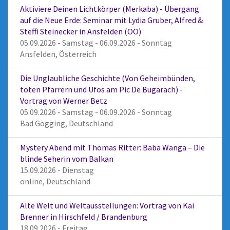
Aktiviere Deinen Lichtkörper (Merkaba) - Übergang
auf die Neue Erde: Seminar mit Lydia Gruber, Alfred &
Steffi Steinecker in Ansfelden (OÖ)
05.09.2026 - Samstag - 06.09.2026 - Sonntag
Ansfelden, Österreich
Die Unglaubliche Geschichte (Von Geheimbünden,
toten Pfarrern und Ufos am Pic De Bugarach) -
Vortrag von Werner Betz
05.09.2026 - Samstag - 06.09.2026 - Sonntag
Bad Gögging, Deutschland
Mystery Abend mit Thomas Ritter: Baba Wanga – Die
blinde Seherin vom Balkan
15.09.2026 - Dienstag
online, Deutschland
Alte Welt und Weltausstellungen: Vortrag von Kai
Brenner in Hirschfeld / Brandenburg
18.09.2026 - Freitag