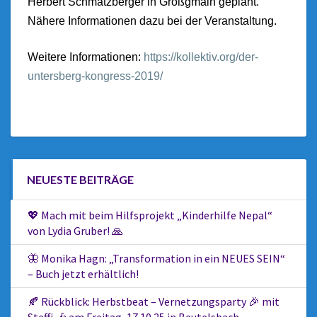
Herbert Schmatzberger in Großgmain geplant.
Nähere Informationen dazu bei der Veranstaltung.
Weitere Informationen:
https://kollektiv.org/der-
untersberg-kongress-2019/
NEUESTE BEITRÄGE
💖 Mach mit beim Hilfsprojekt „Kinderhilfe Nepal“
von Lydia Gruber! 🙏
🦋 Monika Hagn: „Transformation in ein NEUES SEIN“
– Buch jetzt erhältlich!
🍂 Rückblick: Herbstbeat – Vernetzungsparty 🎉 mit