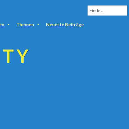
en
Themen
Neueste Beiträge
ETY