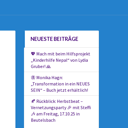
NEUESTE BEITRÄGE
💖 Mach mit beim Hilfsprojekt
„Kinderhilfe Nepal“ von Lydia
Gruber! 🙏
🦋 Monika Hagn:
„Transformation in ein NEUES
SEIN“ – Buch jetzt erhältlich!
🍂 Rückblick: Herbstbeat –
Vernetzungsparty 🎉 mit Steffi
🎶 am Freitag, 17.10.25 in
Beutelsbach