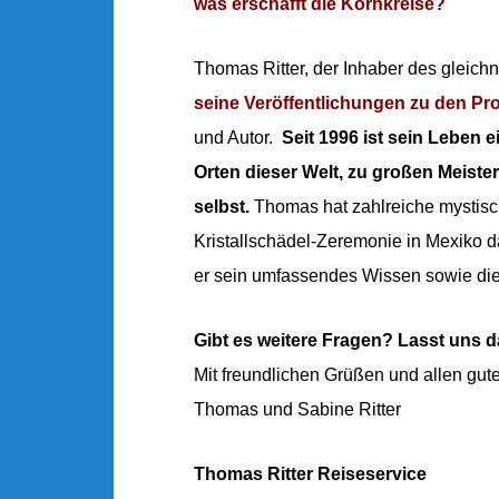
was erschafft die Kornkreise?
Thomas Ritter, der Inhaber des gleic
seine Veröffentlichungen zu den Pr
und Autor.
Seit 1996 ist sein Leben 
Orten dieser Welt, zu großen Meist
selbst.
Thomas hat zahlreiche mystisch
Kristallschädel-Zeremonie in Mexiko da
er sein umfassendes Wissen sowie die
Gibt es weitere Fragen? Lasst uns d
Mit freundlichen Grüßen und allen gu
Thomas und Sabine Ritter
Thomas Ritter Reiseservice