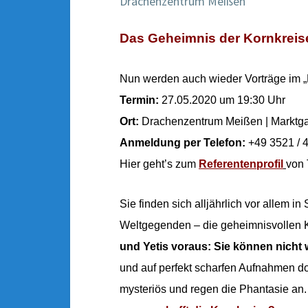
Drachenzentrum Meißen
Das Geheimnis der Kornkreise
Nun werden auch wieder Vorträge im „R
Termin:
27.05.2020 um 19:30 Uhr
Ort:
Drachenzentrum Meißen |
Marktg
Anmeldung per Telefon:
+49 3521 / 
Hier geht’s zum
Referentenprofil
von
Sie finden sich alljährlich vor allem 
Weltgegenden – die geheimnisvollen 
und Yetis voraus: Sie können nicht
und auf perfekt scharfen Aufnahmen do
mysteriös und regen die Phantasie an.