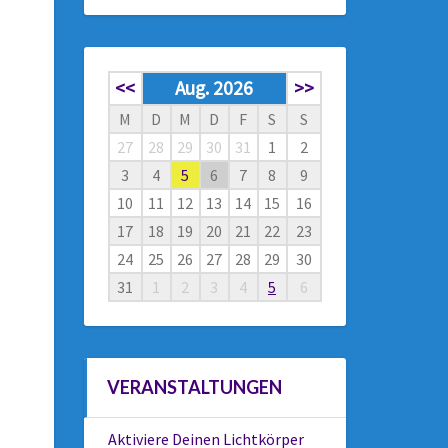
<<
Aug. 2026
>>
M
D
M
D
F
S
S
27
28
29
30
31
1
2
3
4
5
6
7
8
9
10
11
12
13
14
15
16
17
18
19
20
21
22
23
24
25
26
27
28
29
30
31
1
2
3
4
5
6
VERANSTALTUNGEN
Aktiviere Deinen Lichtkörper