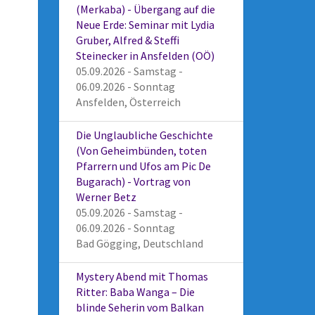
(Merkaba) - Übergang auf die
Neue Erde: Seminar mit Lydia
Gruber, Alfred & Steffi
Steinecker in Ansfelden (OÖ)
05.09.2026 - Samstag -
06.09.2026 - Sonntag
Ansfelden, Österreich
Die Unglaubliche Geschichte
(Von Geheimbünden, toten
Pfarrern und Ufos am Pic De
Bugarach) - Vortrag von
Werner Betz
05.09.2026 - Samstag -
06.09.2026 - Sonntag
Bad Gögging, Deutschland
Mystery Abend mit Thomas
Ritter: Baba Wanga – Die
blinde Seherin vom Balkan