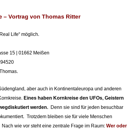
 – Vortrag von Thomas Ritter
eal Life“ möglich.
asse 15 | 01662 Meißen
494520
 Thomas.
in Südengland, aber auch in Kontinentaleuropa und anderen
Kornkreise.
Eines haben Kornkreise den UFOs, Geistern
 wegdiskutiert werden.
Denn sie sind für jeden besuchbar
kumentiert. Trotzdem bleiben sie für viele Menschen
 Nach wie vor steht eine zentrale Frage im Raum:
Wer oder