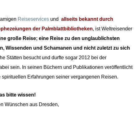
hnamigen
Reiseservices
und
allseits bekannt durch
op
hezeiungen der Palmblattbibliotheken
, ist Weltreisender
eine große Reise; eine Reise zu den unglaublichsten
ern, Wissenden und Schamanen und nicht zuletzt zu sich
e Stätten besucht und durfte sogar 2012 bei der
bei sein. In seinen Büchern und Publikationen veröffentlicht
 spirituellen Erfahrungen seiner vergangenen Reisen.
as bitte wissen!
ten Wünschen aus Dresden,