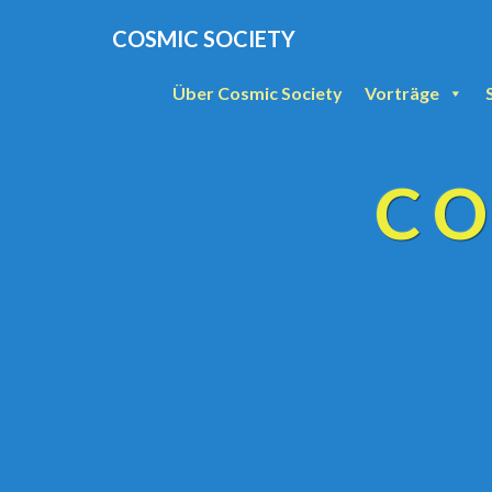
COSMIC SOCIETY
Über Cosmic Society
Vorträge
CO