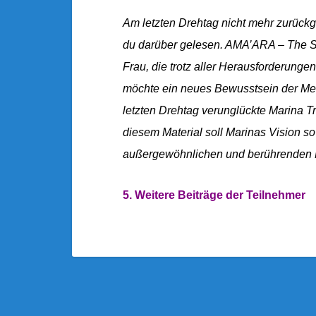
Am letzten Drehtag nicht mehr zurückg
du darüber gelesen. AMA’ARA – The S
Frau, die trotz aller Herausforderung
möchte ein neues Bewusstsein der Men
letzten Drehtag verunglückte Marina T
diesem Material soll Marinas Vision so
außergewöhnlichen und berührenden F
5. Weitere Beiträge der Teilnehmer