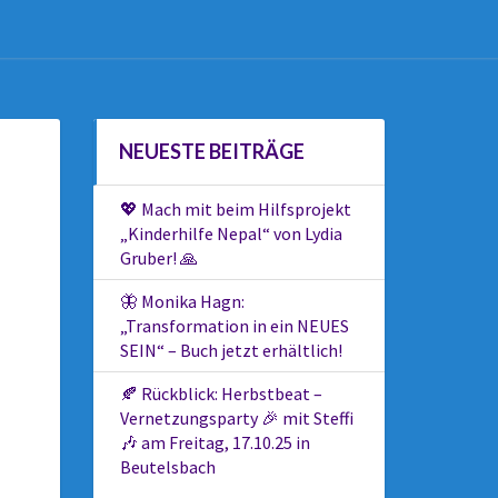
NEUESTE BEITRÄGE
💖 Mach mit beim Hilfsprojekt
„Kinderhilfe Nepal“ von Lydia
Gruber! 🙏
🦋 Monika Hagn:
„Transformation in ein NEUES
SEIN“ – Buch jetzt erhältlich!
🍂 Rückblick: Herbstbeat –
Vernetzungsparty 🎉 mit Steffi
🎶 am Freitag, 17.10.25 in
Beutelsbach