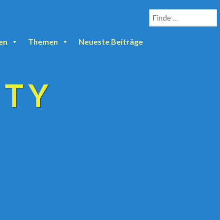
en
Themen
Neueste Beiträge
ETY