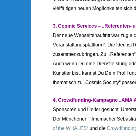
vielfältigen neuen Möglichkeiten sich 
3. Cosmic Services – „Referenten- 
Der neue Webseitenauftritt war zugleic
Veranstaltungsplattform“. Die Idee ist
zusammenzubringen. Zu „Referenten“ z
Auch wenn Du eine Dienstleistung oder 
Künstler bist, kannst Du Dein Profil un
thematisch zu „Cosmic Society“ passen.
4. Crowdfunding-Kampagne „AMA’
Sponsoren und Helfer gesucht. Unterst
Der Münchener Filmemacher Sebastian 
of the WHALES
“ und die
Crowdfundin