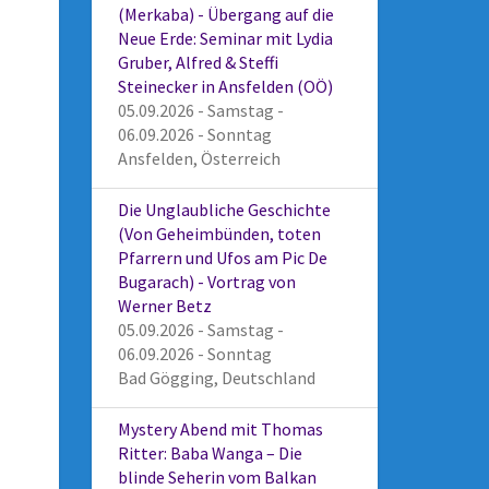
(Merkaba) - Übergang auf die
Neue Erde: Seminar mit Lydia
Gruber, Alfred & Steffi
Steinecker in Ansfelden (OÖ)
05.09.2026 - Samstag -
06.09.2026 - Sonntag
Ansfelden, Österreich
Die Unglaubliche Geschichte
(Von Geheimbünden, toten
Pfarrern und Ufos am Pic De
Bugarach) - Vortrag von
Werner Betz
05.09.2026 - Samstag -
06.09.2026 - Sonntag
Bad Gögging, Deutschland
Mystery Abend mit Thomas
Ritter: Baba Wanga – Die
blinde Seherin vom Balkan