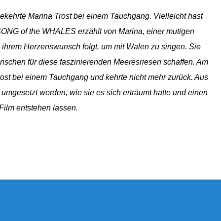
ekehrte Marina Trost bei einem Tauchgang. Vielleicht hast
ONG of the WHALES erzählt von Marina, einer mutigen
en ihrem Herzenswunsch folgt, um mit Walen zu singen. Sie
schen für diese faszinierenden Meeresriesen schaffen. Am
rost bei einem Tauchgang und kehrte nicht mehr zurück. Aus
 umgesetzt werden, wie sie es sich erträumt hatte und einen
ilm entstehen lassen.