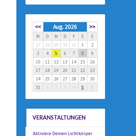
<<
Aug. 2026
>>
M
D
M
D
F
S
S
27
28
29
30
31
1
2
3
4
5
6
7
8
9
10
11
12
13
14
15
16
17
18
19
20
21
22
23
24
25
26
27
28
29
30
31
1
2
3
4
5
6
VERANSTALTUNGEN
Aktiviere Deinen Lichtkörper