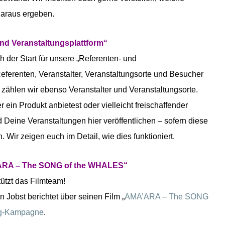
daraus ergeben.
und Veranstaltungsplattform“
h der Start für unsere „Referenten- und
 Referenten, Veranstalter, Veranstaltungsorte und Besucher
ählen wir ebenso Veranstalter und Veranstaltungsorte.
ein Produkt anbietest oder vielleicht freischaffender
d Deine Veranstaltungen hier veröffentlichen – sofern diese
 Wir zeigen euch im Detail, wie dies funktioniert.
ARA – The SONG of the WHALES“
ützt das Filmteam!
Jobst berichtet über seinen Film „
AMA’ARA – The SONG
g-Kampagne
.