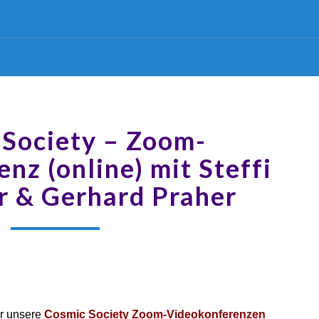
 Society – Zoom-
nz (online) mit Steffi
r & Gerhard Praher
r unsere
Cosmic Society Zoom-Videokonferenzen