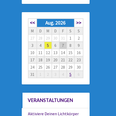
<<
Aug. 2026
>>
M
D
M
D
F
S
S
27
28
29
30
31
1
2
3
4
5
6
7
8
9
10
11
12
13
14
15
16
17
18
19
20
21
22
23
24
25
26
27
28
29
30
31
1
2
3
4
5
6
VERANSTALTUNGEN
Aktiviere Deinen Lichtkörper