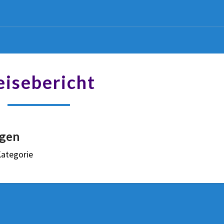
eisebericht
gen
Kategorie