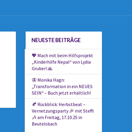
NEUESTE BEITRÄGE
💖 Mach mit beim Hilfsprojekt
„Kinderhilfe Nepal“ von Lydia
Gruber! 🙏
🦋 Monika Hagn:
„Transformation in ein NEUES
SEIN“ – Buch jetzt erhältlich!
🍂 Rückblick: Herbstbeat –
Vernetzungsparty 🎉 mit Steffi
🎶 am Freitag, 17.10.25 in
Beutelsbach