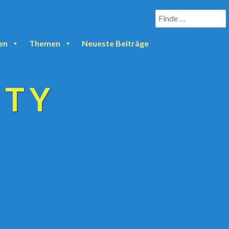
en
Themen
Neueste Beiträge
ETY