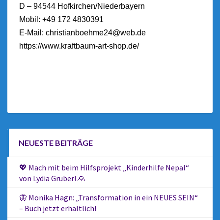
D – 94544 Hofkirchen/Niederbayern
Mobil: +49 172 4830391
E-Mail:
christianboehme24@web.de
https://www.kraftbaum-art-shop.de/
NEUESTE BEITRÄGE
💖 Mach mit beim Hilfsprojekt „Kinderhilfe Nepal“
von Lydia Gruber! 🙏
🦋 Monika Hagn: „Transformation in ein NEUES SEIN“
– Buch jetzt erhältlich!