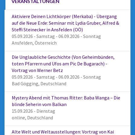
VERANSTALTUNGEN
Aktiviere Deinen Lichtkörper (Merkaba) - Übergang
auf die Neue Erde: Seminar mit Lydia Gruber, Alfred &
Steffi Steinecker in Ansfelden (OÖ)
05.09.2026 - Samstag - 06.09.2026 - Sonntag
Ansfelden, Österreich
Die Unglaubliche Geschichte (Von Geheimbünden,
toten Pfarrern und Ufos am Pic De Bugarach) -
Vortrag von Werner Betz
05.09.2026 - Samstag - 06.09.2026 - Sonntag
Bad Gögging, Deutschland
Mystery Abend mit Thomas Ritter: Baba Wanga – Die
blinde Seherin vom Balkan
15.09.2026 - Dienstag
online, Deutschland
Alte Welt und Weltausstellungen: Vortrag von Kai