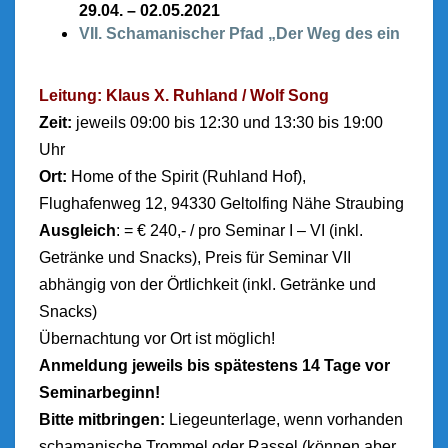
29.04. – 02.05.2021
VII. Schamanischer Pfad „Der Weg des ein
Leitung: Klaus X. Ruhland / Wolf Song
Zeit:
jeweils 09:00 bis 12:30 und 13:30 bis 19:00
Uhr
Ort:
Home of the Spirit (Ruhland Hof),
Flughafenweg 12, 94330 Geltolfing Nähe Straubing
Ausgleich
: = € 240,- / pro Seminar I – VI (inkl.
Getränke und Snacks), Preis für Seminar VII
abhängig von der Örtlichkeit (inkl. Getränke und
Snacks)
Übernachtung vor Ort ist möglich!
Anmeldung jeweils bis spätestens 14 Tage vor
Seminarbeginn!
Bitte mitbringen:
Liegeunterlage, wenn vorhanden
schamanische Trommel oder Rassel (können aber