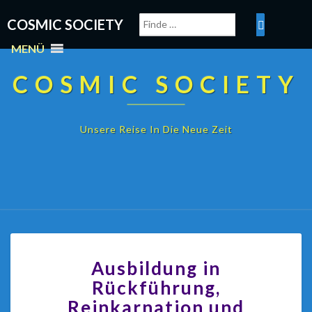
COSMIC SOCIETY
MENÜ
COSMIC SOCIETY
Unsere Reise In Die Neue Zeit
Ausbildung in
Rückführung,
Reinkarnation und