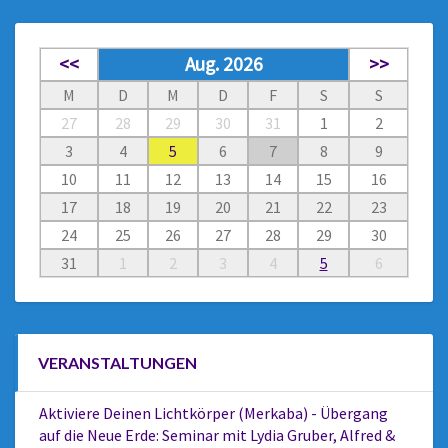
<<
Aug. 2026
>>
M
D
M
D
F
S
S
27
28
29
30
31
1
2
3
4
5
6
7
8
9
10
11
12
13
14
15
16
17
18
19
20
21
22
23
24
25
26
27
28
29
30
31
1
2
3
4
5
6
VERANSTALTUNGEN
Aktiviere Deinen Lichtkörper (Merkaba) - Übergang
auf die Neue Erde: Seminar mit Lydia Gruber, Alfred &