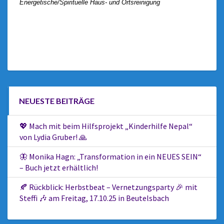
Energetische/Spirituelle Haus- und Ortsreinigung
NEUESTE BEITRÄGE
💖 Mach mit beim Hilfsprojekt „Kinderhilfe Nepal“
von Lydia Gruber! 🙏
🦋 Monika Hagn: „Transformation in ein NEUES SEIN“
– Buch jetzt erhältlich!
🍂 Rückblick: Herbstbeat – Vernetzungsparty 🎉 mit
Steffi 🎶 am Freitag, 17.10.25 in Beutelsbach