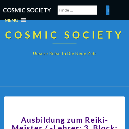
COSMIC SOCIETY
MENÜ
COSMIC SOCIETY
Unsere Reise In Die Neue Zeit
Ausbildung zum Reiki-
Meister / -Lehrer: 3. Block: