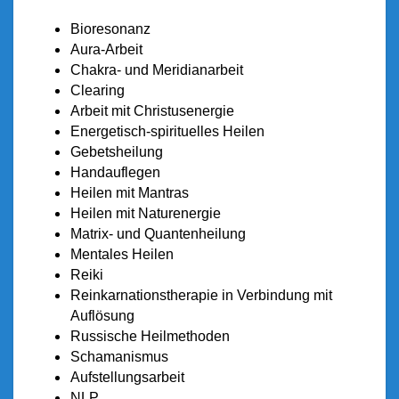
Bioresonanz
Aura-Arbeit
Chakra- und Meridianarbeit
Clearing
Arbeit mit Christusenergie
Energetisch-spirituelles Heilen
Gebetsheilung
Handauflegen
Heilen mit Mantras
Heilen mit Naturenergie
Matrix- und Quantenheilung
Mentales Heilen
Reiki
Reinkarnationstherapie in Verbindung mit
Auflösung
Russische Heilmethoden
Schamanismus
Aufstellungsarbeit
NLP