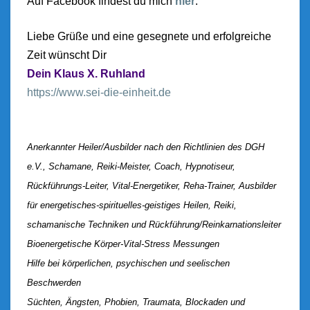
Auf Facebook findest du mich
hier
.
Liebe Grüße und eine gesegnete und erfolgreiche
Zeit wünscht Dir
Dein Klaus X. Ruhland
https://www.sei-die-einheit.de
Anerkannter Heiler/Ausbilder nach den Richtlinien des DGH
e.V., Schamane, Reiki-Meister, Coach, Hypnotiseur,
Rückführungs-Leiter, Vital-Energetiker, Reha-Trainer, Ausbilder
für energetisches-spirituelles-geistiges Heilen, Reiki,
schamanische Techniken und Rückführung/Reinkarnationsleiter
Bioenergetische Körper-Vital-Stress Messungen
Hilfe bei körperlichen, psychischen und seelischen
Beschwerden
Süchten, Ängsten, Phobien, Traumata, Blockaden und