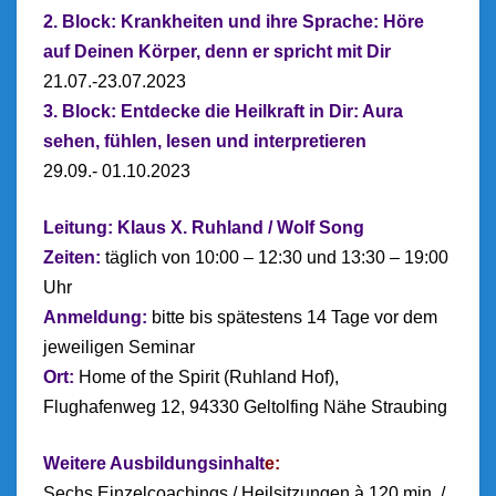
2. Block: Krankheiten und ihre Sprache: Höre
auf Deinen Körper, denn er spricht mit Dir
21.07.-23.07.2023
3. Block: Entdecke die Heilkraft in Dir: Aura
sehen, fühlen, lesen und interpretieren
29.09.- 01.10.2023
Leitung: Klaus X. Ruhland / Wolf Song
Zeiten:
täglich von 10:00 – 12:30 und 13:30 – 19:00
Uhr
Anmeldung:
bitte bis spätestens 14 Tage vor dem
jeweiligen Seminar
Ort:
Home of the Spirit (Ruhland Hof),
Flughafenweg 12, 94330 Geltolfing Nähe Straubing
Weitere
Ausbildungsinhalt
e:
Sechs Einzelcoachings / Heilsitzungen à 120 min. /