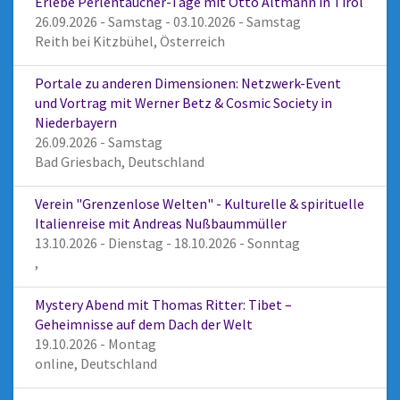
Erlebe Perlentaucher-Tage mit Otto Altmann in Tirol
26.09.2026 - Samstag - 03.10.2026 - Samstag
Reith bei Kitzbühel, Österreich
Portale zu anderen Dimensionen: Netzwerk-Event
und Vortrag mit Werner Betz & Cosmic Society in
Niederbayern
26.09.2026 - Samstag
Bad Griesbach, Deutschland
Verein "Grenzenlose Welten" - Kulturelle & spirituelle
Italienreise mit Andreas Nußbaummüller
13.10.2026 - Dienstag - 18.10.2026 - Sonntag
,
Mystery Abend mit Thomas Ritter: Tibet –
Geheimnisse auf dem Dach der Welt
19.10.2026 - Montag
online, Deutschland