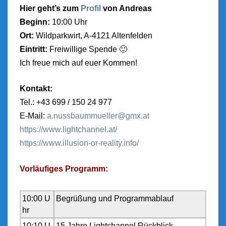
Hier geht’s zum
Profil
von Andreas
Beginn:
10:00 Uhr
Ort:
Wildparkwirt, A-4121 Altenfelden
Eintritt:
Freiwillige Spende 🙂
Ich freue mich auf euer Kommen!
Kontakt:
Tel.: +43 699 / 150 24 977
E-Mail:
a.nussbaummueller@gmx.at
https://www.lightchannel.at/
https://www.illusion-or-reality.info/
Vorläufiges Programm:
10:00 U
Begrüßung und Programmablauf
hr
10:10 U
15 Jahre Lightchannel Rückblick