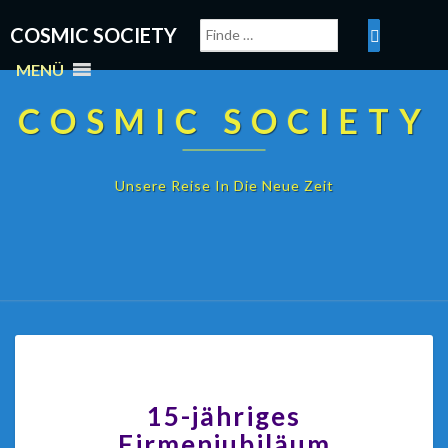
COSMIC SOCIETY
MENÜ
COSMIC SOCIETY
Unsere Reise In Die Neue Zeit
15-jähriges
Firmenjubiläum