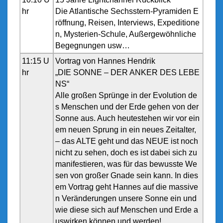
hr
Die Atlantische Sechsstern-Pyramiden E
röffnung, Reisen, Interviews, Expeditione
n, Mysterien-Schule, Außergewöhnliche
Begegnungen usw…
11:15 U
Vortrag von Hannes Hendrik
hr
„DIE SONNE – DER ANKER DES LEBE
NS“
Alle großen Sprünge in der Evolution de
s Menschen und der Erde gehen von der
Sonne aus. Auch heutestehen wir vor ein
em neuen Sprung in ein neues Zeitalter,
– das ALTE geht und das NEUE ist noch
nicht zu sehen, doch es ist dabei sich zu
manifestieren, was für das bewusste We
sen von großer Gnade sein kann. In dies
em Vortrag geht Hannes auf die massive
n Veränderungen unsere Sonne ein und
wie diese sich auf Menschen und Erde a
uswirken können und werden!