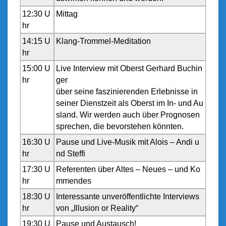
12:30 U
Mittag
hr
14:15 U
Klang-Trommel-Meditation
hr
15:00 U
Live Interview mit Oberst Gerhard Buchin
hr
ger
über seine faszinierenden Erlebnisse in
seiner Dienstzeit als Oberst im In- und Au
sland. Wir werden auch über Prognosen
sprechen, die bevorstehen könnten.
16:30 U
Pause und Live-Musik mit Alois – Andi u
hr
nd Steffi
17:30 U
Referenten über Altes – Neues – und Ko
hr
mmendes
18:30 U
Interessante unveröffentlichte Interviews
hr
von „Illusion or Reality“
19:30 U
Pause und Austausch!